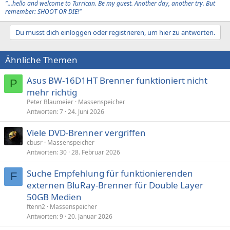
"...hello and welcome to Turrican. Be my guest. Another day, another try. But
remember: SHOOT OR DIE!"
Du musst dich einloggen oder registrieren, um hier zu antworten.
Ähnliche Themen
Asus BW-16D1HT Brenner funktioniert nicht
P
mehr richtig
Peter Blaumeier
Massenspeicher
Antworten
7
24. Juni 2026
Viele DVD-Brenner vergriffen
cbusr
Massenspeicher
Antworten
30
28. Februar 2026
Suche Empfehlung für funktionierenden
F
externen BluRay-Brenner für Double Layer
50GB Medien
ftenn2
Massenspeicher
Antworten
9
20. Januar 2026