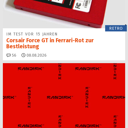
RETRO
IM TEST VOR 15 JAHREN
Corsair Force GT in Ferrari-Rot zur
Bestleistung
Kommentare
56
08.08.2026