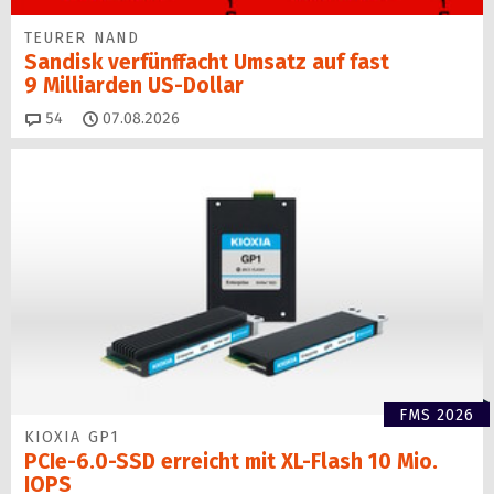
TEURER NAND
Sandisk verfünffacht Umsatz auf fast
9 Milliarden US-Dollar
Kommentare
54
07.08.2026
FMS 2026
KIOXIA GP1
PCIe-6.0-SSD erreicht mit XL-Flash 10 Mio.
IOPS