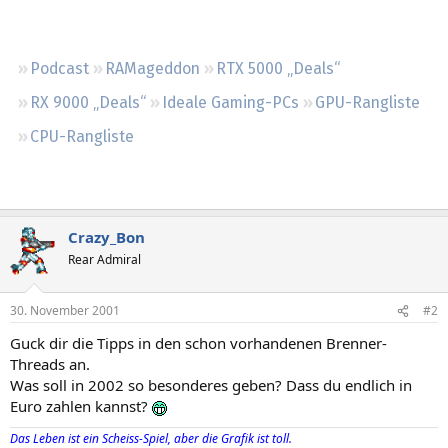
Regeln
Podcast
RAMageddon
RTX 5000 „Deals“
RX 9000 „Deals“
Ideale Gaming-PCs
GPU-Rangliste
CPU-Rangliste
Crazy_Bon
Rear Admiral
30. November 2001
#2
Guck dir die Tipps in den schon vorhandenen Brenner-
Threads an.
Was soll in 2002 so besonderes geben? Dass du endlich in
Euro zahlen kannst?
Das Leben ist ein Scheiss-Spiel, aber die Grafik ist toll.