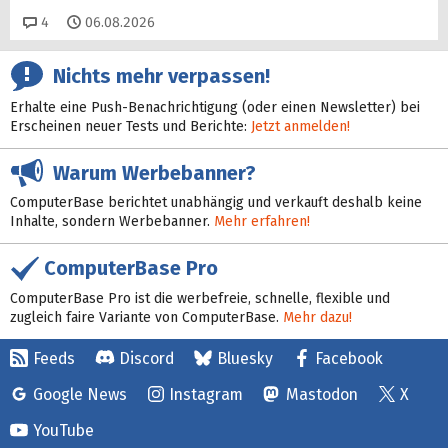
Kommentare
4
06.08.2026
Nichts mehr verpassen!
Erhalte eine Push-Benachrichtigung (oder einen Newsletter) bei
Erscheinen neuer Tests und Berichte:
Jetzt anmelden!
Warum Werbebanner?
ComputerBase berichtet unabhängig und verkauft deshalb keine
Inhalte, sondern Werbebanner.
Mehr erfahren!
ComputerBase Pro
ComputerBase Pro ist die werbefreie, schnelle, flexible und
zugleich faire Variante von ComputerBase.
Mehr dazu!
Feeds
Discord
Bluesky
Facebook
Google News
Instagram
Mastodon
X
YouTube