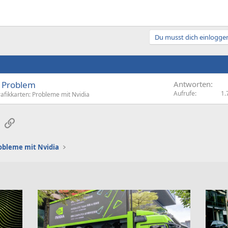
Du musst dich einloggen
t Problem
Antworten
Aufrufe
1.
afikkarten: Probleme mit Nvidia
sApp
E-Mail
Link
obleme mit Nvidia