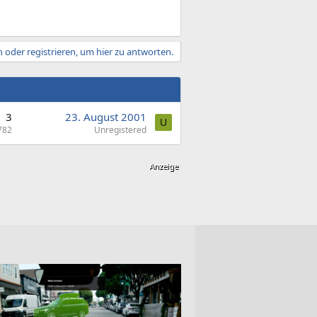
 oder registrieren, um hier zu antworten.
3
23. August 2001
U
782
Unregistered