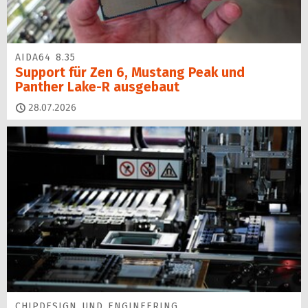
AIDA64 8.35
Support für Zen 6, Mustang Peak und
Panther Lake-R ausgebaut
28.07.2026
CHIPDESIGN UND ENGINEERING