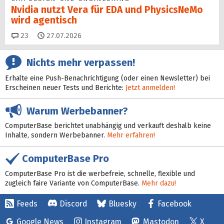
Nvidia nutzt Vera für EDA und PhysicsNeMo
wird agentisch
Kommentare
23
27.07.2026
Nichts mehr verpassen!
Erhalte eine Push-Benachrichtigung (oder einen Newsletter) bei
Erscheinen neuer Tests und Berichte:
Jetzt anmelden!
Warum Werbebanner?
ComputerBase berichtet unabhängig und verkauft deshalb keine
Inhalte, sondern Werbebanner.
Mehr erfahren!
ComputerBase Pro
ComputerBase Pro ist die werbefreie, schnelle, flexible und
zugleich faire Variante von ComputerBase.
Mehr dazu!
Feeds
Discord
Bluesky
Facebook
Google News
Instagram
Mastodon
X