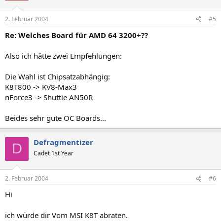
2. Februar 2004
#5
Re: Welches Board für AMD 64 3200+??
Also ich hätte zwei Empfehlungen:
Die Wahl ist Chipsatzabhängig:
K8T800 -> KV8-Max3
nForce3 -> Shuttle AN50R
Beides sehr gute OC Boards...
Defragmentizer
D
Cadet 1st Year
2. Februar 2004
#6
Hi
ich würde dir Vom MSI K8T abraten.