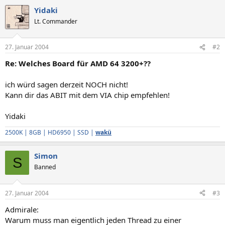
Yidaki
Lt. Commander
27. Januar 2004
#2
Re: Welches Board für AMD 64 3200+??
ich würd sagen derzeit NOCH nicht!
Kann dir das ABIT mit dem VIA chip empfehlen!
Yidaki
2500K | 8GB | HD6950 | SSD |
wakü
Simon
S
Banned
27. Januar 2004
#3
Admirale:
Warum muss man eigentlich jeden Thread zu einer