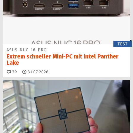
TEST
ASUS NUC 16 PRO
Extrem schneller Mini-PC mit Intel Panther
Lake
Kommentare
79
31.07.2026