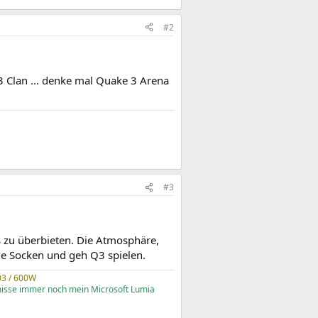
#2
 3 Clan ... denke mal Quake 3 Arena
#3
hts zu überbieten. Die Atmosphäre,
 die Socken und geh Q3 spielen.
03 / 600W
misse immer noch mein Microsoft Lumia