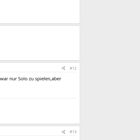
#12
war nur Solo zu spielen,aber
#13