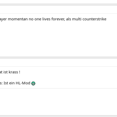
layer momentan no one lives forever, als multi counterstrike
 ist krass !
: Ist ein HL-Mod