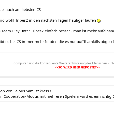
del auch am liebsten CS
ird wohl Tribes2 in den nächsten Tagen häufiger laufen
s Team-Play unter Tribes2 einfach besser - man ist mehr aufeinan
bt es bei CS immer mehr Idioten die es nur auf Teamkills abgese
Computer sind die konsequente Weiterentwicklung des Menschen - Int
>>SO WIRD HIER GEPOSTET<<
ion von Seious Sam ist krass !
m Cooperation-Modus mit mehreren Spielern wird es ein richti