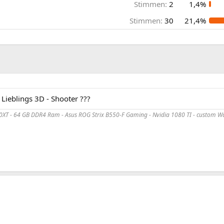
Stimmen:
2
1,4%
Stimmen:
30
21,4%
 Lieblings 3D - Shooter ???
XT - 64 GB DDR4 Ram - Asus ROG Strix B550-F Gaming - Nvidia 1080 TI - custom Wa