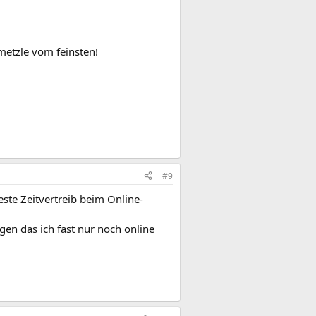
metzle vom feinsten!
#9
este Zeitvertreib beim Online-
gen das ich fast nur noch online