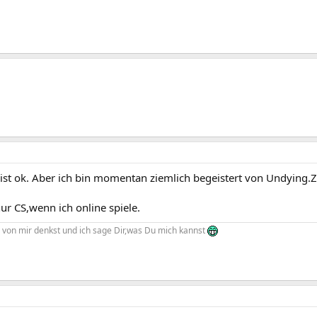
st ok. Aber ich bin momentan ziemlich begeistert von Undying.Z
r CS,wenn ich online spiele.
 von mir denkst und ich sage Dir,was Du mich kannst