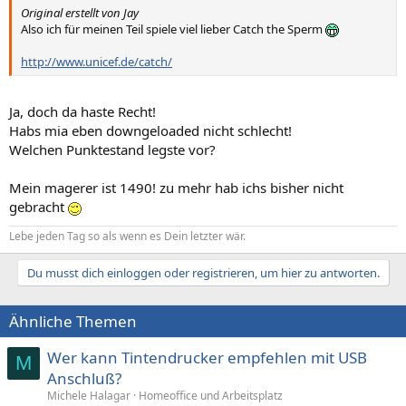
Original erstellt von Jay
Also ich für meinen Teil spiele viel lieber Catch the Sperm
http://www.unicef.de/catch/
Ja, doch da haste Recht!
Habs mia eben downgeloaded nicht schlecht!
Welchen Punktestand legste vor?
Mein magerer ist 1490! zu mehr hab ichs bisher nicht
gebracht
Lebe jeden Tag so als wenn es Dein letzter wär.
Du musst dich einloggen oder registrieren, um hier zu antworten.
Ähnliche Themen
Wer kann Tintendrucker empfehlen mit USB
M
Anschluß?
Michele Halagar
Homeoffice und Arbeitsplatz