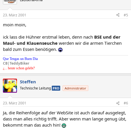
23. März 2001
#5
moin moin,
ick lass die Hühner erstmal leben, denn nach
BSE und der
Maul- und Klauenseuche
werden wir die armen Tierchen
bald zum Essen benötigen.
Que Tengas un Buen Dia
CB|TeddyBiker
¿... heute schon gelebt?
Steffen
Technische Leitung
PRO
Administrator
23. März 2001
#6
Ja, die Reihenfolge auf der WebSite ist auch darauf ausgelegt,
dass man alles richtig trifft. Aber wenn man lange genug übt,
bekommt man das auch hin!