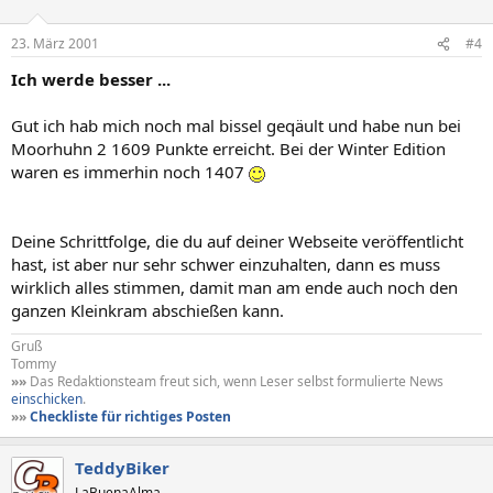
23. März 2001
#4
Ich werde besser ...
Gut ich hab mich noch mal bissel geqäult und habe nun bei
Moorhuhn 2 1609 Punkte erreicht. Bei der Winter Edition
waren es immerhin noch 1407
Deine Schrittfolge, die du auf deiner Webseite veröffentlicht
hast, ist aber nur sehr schwer einzuhalten, dann es muss
wirklich alles stimmen, damit man am ende auch noch den
ganzen Kleinkram abschießen kann.
Gruß
Tommy
»»
Das Redaktionsteam freut sich, wenn Leser selbst formulierte News
einschicken
.
»»
Checkliste für richtiges Posten
TeddyBiker
LaBuenaAlma