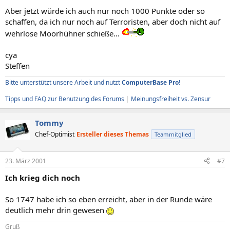
Aber jetzt würde ich auch nur noch 1000 Punkte oder so
schaffen, da ich nur noch auf Terroristen, aber doch nicht auf
wehrlose Moorhühner schieße...
cya
Steffen
Bitte unterstützt unsere Arbeit und nutzt
ComputerBase Pro
!
Tipps und FAQ zur Benutzung des Forums
|
Meinungsfreiheit vs. Zensur
Tommy
Chef-Optimist
Ersteller dieses Themas
Teammitglied
23. März 2001
#7
Ich krieg dich noch
So 1747 habe ich so eben erreicht, aber in der Runde wäre
deutlich mehr drin gewesen
Gruß