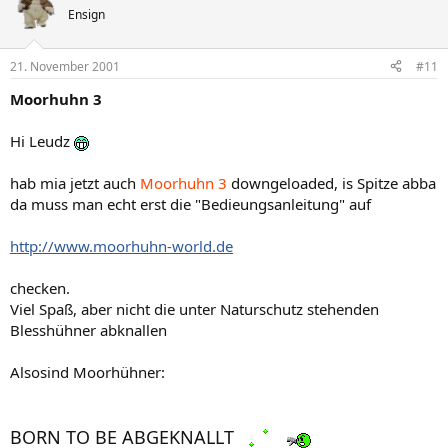
Ensign
21. November 2001
#11
Moorhuhn 3
Hi Leudz
hab mia jetzt auch
Moorhuhn 3
downgeloaded, is Spitze abba
da muss man echt erst die "Bedieungsanleitung" auf
http://www.moorhuhn-world.de
checken.
Viel Spaß, aber nicht die unter Naturschutz stehenden
Blesshühner abknallen
Alsosind Moorhühner:
BORN TO BE ABGEKNALLT