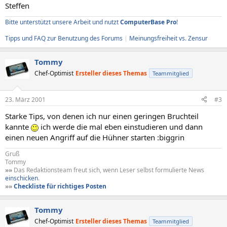
Steffen
Bitte unterstützt unsere Arbeit und nutzt
ComputerBase Pro
!
Tipps und FAQ zur Benutzung des Forums
|
Meinungsfreiheit vs. Zensur
Tommy
Chef-Optimist
Ersteller dieses Themas
Teammitglied
23. März 2001
#3
Starke Tips, von denen ich nur einen geringen Bruchteil
kannte
ich werde die mal eben einstudieren und dann
einen neuen Angriff auf die Hühner starten :biggrin
Gruß
Tommy
»»
Das Redaktionsteam freut sich, wenn Leser selbst formulierte News
einschicken
.
»»
Checkliste für richtiges Posten
Tommy
Chef-Optimist
Ersteller dieses Themas
Teammitglied