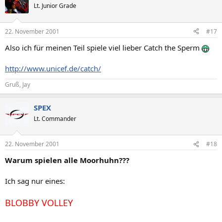
Lt. Junior Grade
22. November 2001
#17
Also ich für meinen Teil spiele viel lieber Catch the Sperm
http://www.unicef.de/catch/
Gruß, Jay
SPEX
Lt. Commander
22. November 2001
#18
Warum spielen alle Moorhuhn???
Ich sag nur eines:
BLOBBY VOLLEY