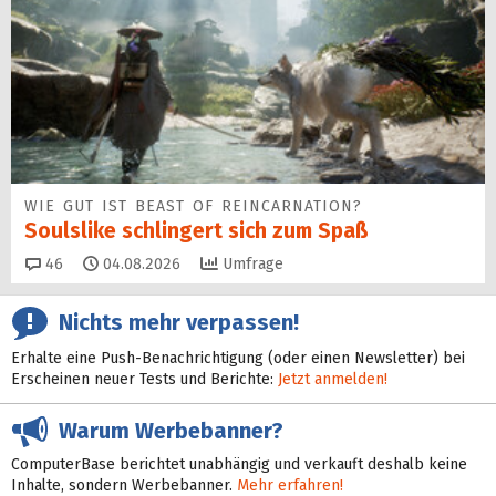
WIE GUT IST BEAST OF REINCARNATION?
Soulslike schlingert sich zum Spaß
Kommentare
46
04.08.2026
Umfrage
Nichts mehr verpassen!
Erhalte eine Push-Benachrichtigung (oder einen Newsletter) bei
Erscheinen neuer Tests und Berichte:
Jetzt anmelden!
Warum Werbebanner?
ComputerBase berichtet unabhängig und verkauft deshalb keine
Inhalte, sondern Werbebanner.
Mehr erfahren!