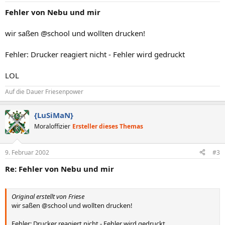
Fehler von Nebu und mir
wir saßen @school und wollten drucken!
Fehler: Drucker reagiert nicht - Fehler wird gedruckt
LOL
Auf die Dauer Friesenpower
{LuSiMaN}
Moraloffizier
Ersteller dieses Themas
9. Februar 2002
#3
Re: Fehler von Nebu und mir
Original erstellt von Friese
wir saßen @school und wollten drucken!
Fehler: Drucker reagiert nicht - Fehler wird gedruckt