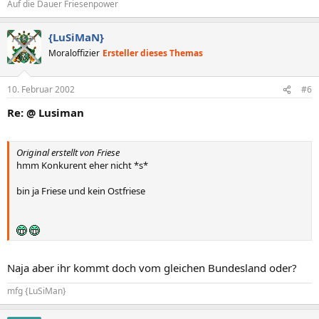
Auf die Dauer Friesenpower
{LuSiMaN}
Moraloffizier
Ersteller dieses Themas
10. Februar 2002
#6
Re: @ Lusiman
Original erstellt von Friese
hmm Konkurent eher nicht *s*
bin ja Friese und kein Ostfriese
Naja aber ihr kommt doch vom gleichen Bundesland oder?
mfg {LuSiMan}