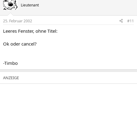
Lieutenant
25. Februar 2002
#11
Leeres Fenster, ohne Titel:
Ok oder cancel?
-Timbo