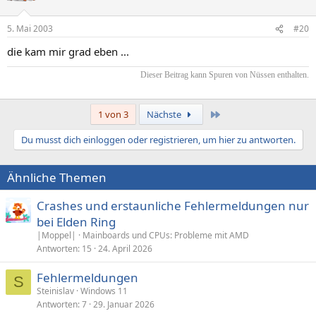
5. Mai 2003
#20
die kam mir grad eben ...
Dieser Beitrag kann Spuren von Nüssen enthalten.​
Letzte
1 von 3
Nächste
Du musst dich einloggen oder registrieren, um hier zu antworten.
Ähnliche Themen
Crashes und erstaunliche Fehlermeldungen nur
bei Elden Ring
|Moppel|
Mainboards und CPUs: Probleme mit AMD
Antworten
15
24. April 2026
Fehlermeldungen
S
Steinislav
Windows 11
Antworten
7
29. Januar 2026