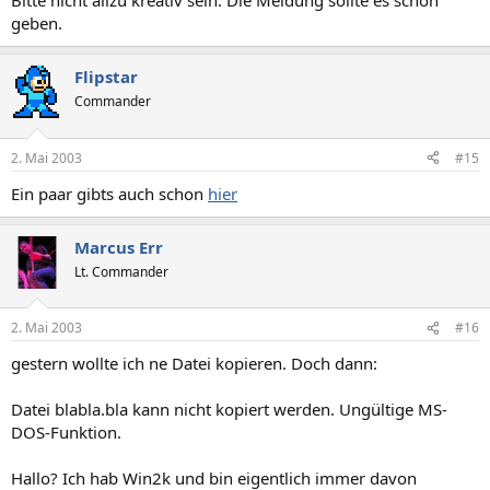
Bitte nicht allzu kreativ sein. Die Meldung sollte es schon
geben.
Flipstar
Commander
2. Mai 2003
#15
Ein paar gibts auch schon
hier
Marcus Err
Lt. Commander
2. Mai 2003
#16
gestern wollte ich ne Datei kopieren. Doch dann:
Datei blabla.bla kann nicht kopiert werden. Ungültige MS-
DOS-Funktion.
Hallo? Ich hab Win2k und bin eigentlich immer davon