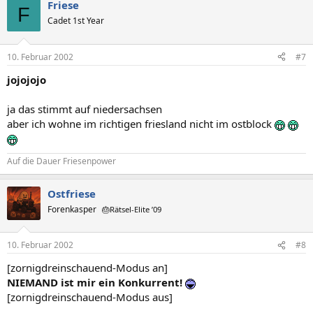
Friese
F
Cadet 1st Year
10. Februar 2002
#7
jojojojo
ja das stimmt auf niedersachsen
aber ich wohne im richtigen friesland nicht im ostblock
Auf die Dauer Friesenpower
Ostfriese
Forenkasper
🎂Rätsel-Elite ’09
10. Februar 2002
#8
[zornigdreinschauend-Modus an]
NIEMAND ist mir ein Konkurrent!
[zornigdreinschauend-Modus aus]