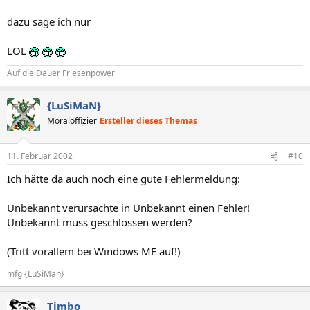
dazu sage ich nur
LOL
Auf die Dauer Friesenpower
{LuSiMaN}
Moraloffizier
Ersteller dieses Themas
11. Februar 2002
#10
Ich hätte da auch noch eine gute Fehlermeldung:
Unbekannt verursachte in Unbekannt einen Fehler!
Unbekannt muss geschlossen werden?
(Tritt vorallem bei Windows ME auf!)
mfg {LuSiMan}
Timbo