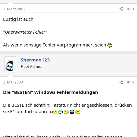
3. März 2002
#13
Lustig ist auch:
"
Unerwarteter Fehler
"
Als wenn sonstige Fehler vorprogrammiert seien
Sherman123
Fleet Admiral
2. Mai 2003
#14
Die "BESTEN" Windows Fehlermeldungen
Die BESTE schlechthin: Tastatur nicht angeschlossen, drücken
sie F1 um fortzufahren.