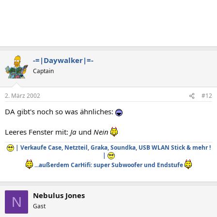
-=|Daywalker|=-
Captain
2. März 2002
#12
DA gibt's noch so was ähnliches:
Leeres Fenster mit:
Ja
und
Nein
| Verkaufe Case, Netzteil, Graka, Soundka, USB WLAN Stick & mehr !
|
...außerdem CarHifi: super Subwoofer und Endstufe
Nebulus Jones
N
Gast