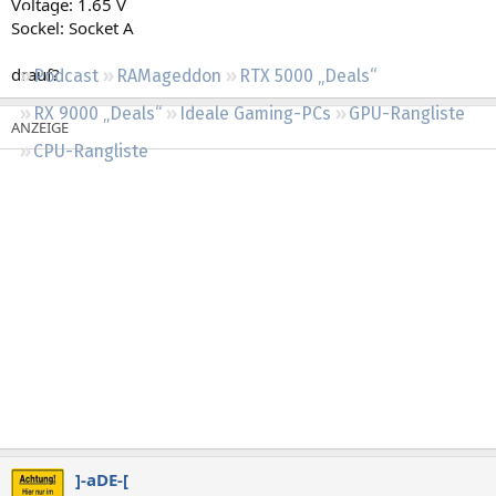
Voltage: 1.65 V
Regeln
Sockel: Socket A
drauf?
Podcast
RAMageddon
RTX 5000 „Deals“
RX 9000 „Deals“
Ideale Gaming-PCs
GPU-Rangliste
CPU-Rangliste
]-aDE-[