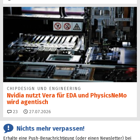
CHIPDESIGN UND ENGINEERING
Nvidia nutzt Vera für EDA und PhysicsNeMo
wird agentisch
Kommentare
23
27.07.2026
Nichts mehr verpassen!
Erhalte eine Push-Benachrichtigung (oder einen Newsletter) bei