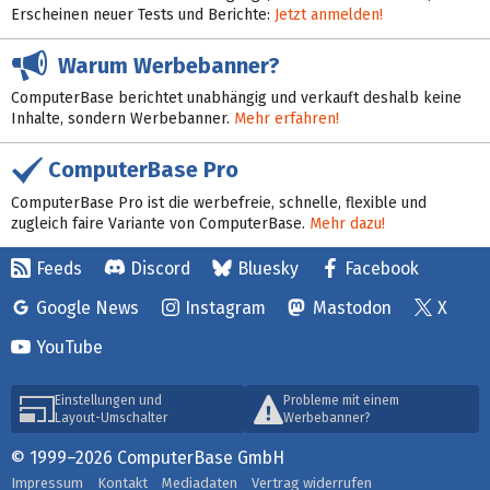
Erscheinen neuer Tests und Berichte:
Jetzt anmelden!
Warum Werbebanner?
ComputerBase berichtet unabhängig und verkauft deshalb keine
Inhalte, sondern Werbebanner.
Mehr erfahren!
ComputerBase Pro
ComputerBase Pro ist die werbefreie, schnelle, flexible und
zugleich faire Variante von ComputerBase.
Mehr dazu!
Feeds
Discord
Bluesky
Facebook
Google News
Instagram
Mastodon
X
YouTube
Einstellungen und
Probleme mit einem
Layout-Umschalter
Werbebanner?
© 1999–2026 ComputerBase GmbH
Impressum
Kontakt
Mediadaten
Vertrag widerrufen