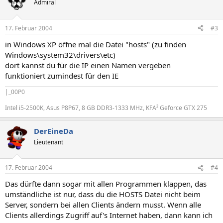
Admiral
17. Februar 2004
#3
in Windows XP öffne mal die Datei "hosts" (zu finden
Windows\system32\drivers\etc)
dort kannst du für die IP einen Namen vergeben
funktioniert zumindest für den IE
|_00P0
Intel i5-2500K, Asus P8P67, 8 GB DDR3-1333 MHz, KFA² Geforce GTX 275
DerEineDa
Lieutenant
17. Februar 2004
#4
Das dürfte dann sogar mit allen Programmen klappen, das
umständliche ist nur, dass du die HOSTS Datei nicht beim
Server, sondern bei allen Clients ändern musst. Wenn alle
Clients allerdings Zugriff auf's Internet haben, dann kann ich