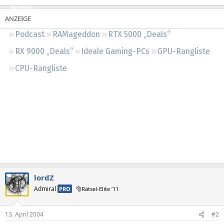
Regeln
Podcast
RAMageddon
RTX 5000 „Deals“
RX 9000 „Deals“
Ideale Gaming-PCs
GPU-Rangliste
CPU-Rangliste
lordZ
Admiral
PRO
🎅Rätsel-Elite ’11
13. April 2004
#2