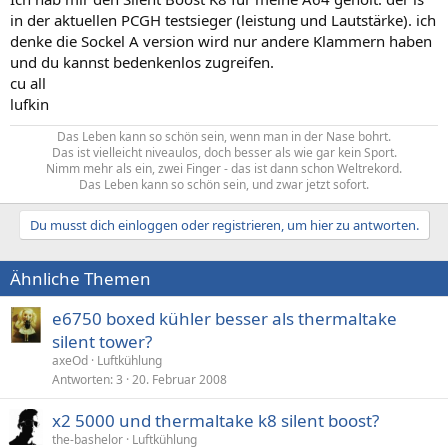
in der aktuellen PCGH testsieger (leistung und Lautstärke). ich
denke die Sockel A version wird nur andere Klammern haben
und du kannst bedenkenlos zugreifen.
cu all
lufkin
Das Leben kann so schön sein, wenn man in der Nase bohrt.
Das ist vielleicht niveaulos, doch besser als wie gar kein Sport.
Nimm mehr als ein, zwei Finger - das ist dann schon Weltrekord.
Das Leben kann so schön sein, und zwar jetzt sofort.​
Du musst dich einloggen oder registrieren, um hier zu antworten.
Ähnliche Themen
e6750 boxed kühler besser als thermaltake
silent tower?
axeOd
Luftkühlung
Antworten
3
20. Februar 2008
x2 5000 und thermaltake k8 silent boost?
the-bashelor
Luftkühlung