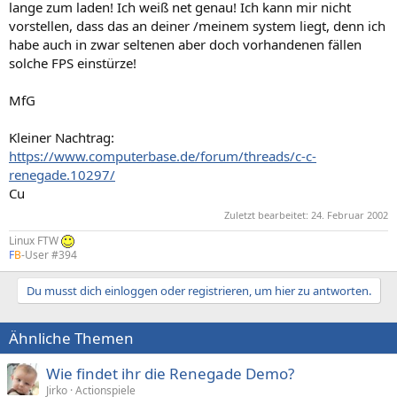
lange zum laden! Ich weiß net genau! Ich kann mir nicht
vorstellen, dass das an deiner /meinem system liegt, denn ich
habe auch in zwar seltenen aber doch vorhandenen fällen
solche FPS einstürze!
MfG
Kleiner Nachtrag:
https://www.computerbase.de/forum/threads/c-c-
renegade.10297/
Cu
Zuletzt bearbeitet:
24. Februar 2002
Linux FTW
F
B
-User #394
Du musst dich einloggen oder registrieren, um hier zu antworten.
Ähnliche Themen
Wie findet ihr die Renegade Demo?
Jirko
Actionspiele