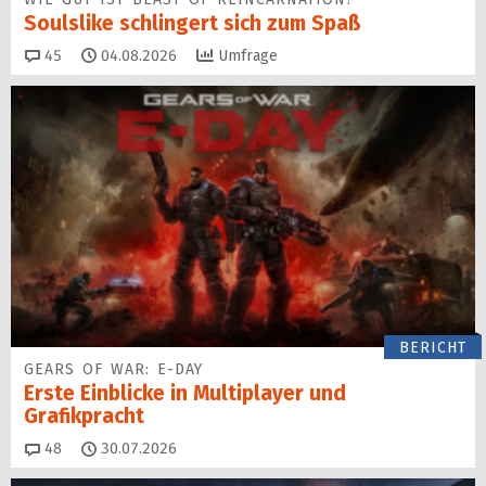
Soulslike schlingert sich zum Spaß
Kommentare
45
04.08.2026
Umfrage
BERICHT
GEARS OF WAR: E-DAY
Erste Einblicke in Multiplayer und
Grafikpracht
Kommentare
48
30.07.2026