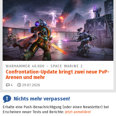
WARHAMMER 40.000 – SPACE MARINE 2
Confrontation-Update bringt zwei neue PvP-
Arenen und mehr
Kommentare
4
29.07.2026
Nichts mehr verpassen!
Erhalte eine Push-Benachrichtigung (oder einen Newsletter) bei
Erscheinen neuer Tests und Berichte:
Jetzt anmelden!