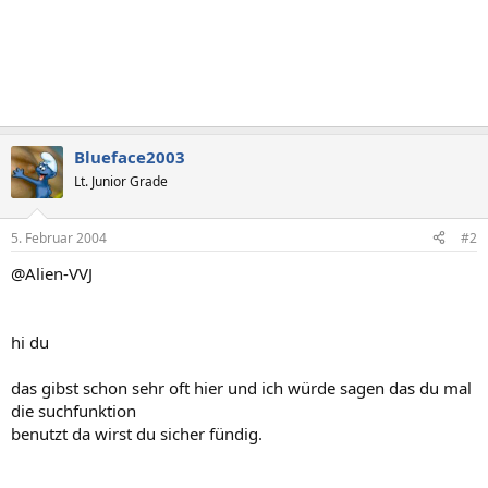
Blueface2003
Lt. Junior Grade
5. Februar 2004
#2
@Alien-VVJ
hi du
das gibst schon sehr oft hier und ich würde sagen das du mal
die suchfunktion
benutzt da wirst du sicher fündig.