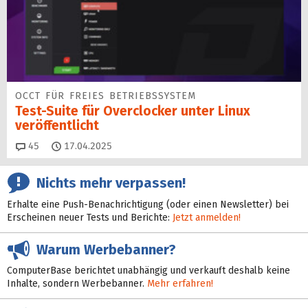
OCCT FÜR FREIES BETRIEBSSYSTEM
Test-Suite für Overclocker unter Linux
veröffentlicht
Kommentare
45
17.04.2025
Nichts mehr verpassen!
Erhalte eine Push-Benachrichtigung (oder einen Newsletter) bei
Erscheinen neuer Tests und Berichte:
Jetzt anmelden!
Warum Werbebanner?
ComputerBase berichtet unabhängig und verkauft deshalb keine
Inhalte, sondern Werbebanner.
Mehr erfahren!