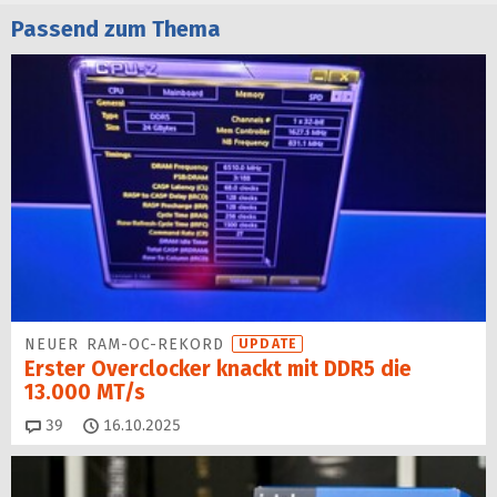
Passend zum Thema
NEUER RAM-OC-REKORD
UPDATE
Erster Overclocker knackt mit DDR5 die
13.000 MT/s
Kommentare
39
16.10.2025