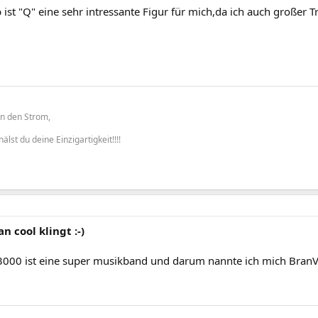
ist "Q" eine sehr intressante Figur für mich,da ich auch großer T
 den Strom,
lst du deine Einzigartigkeit!!!!
n cool klingt :-)
000 ist eine super musikband und darum nannte ich mich Bran