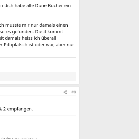
 dich habe alle Dune Bücher ein
ich musste mir nur damals einen
esseres gefunden. Die 4 kommt
it damals heiss ich überall
r Pittiplatsch ist oder war, aber nur
#8
 & 2 empfangen.
ute die sagen würden: