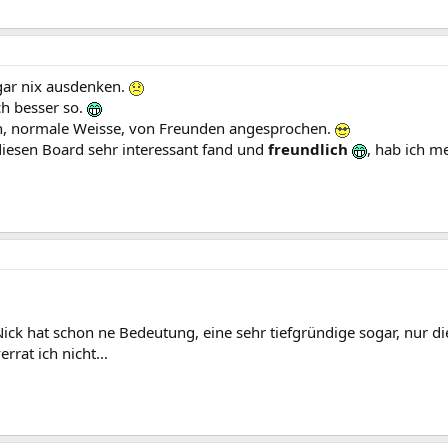
gar nix ausdenken.
ch besser so.
h, normale Weisse, von Freunden angesprochen.
diesen Board sehr interessant fand und
freundlich
, hab ich 
ick hat schon ne Bedeutung, eine sehr tiefgründige sogar, nur d
rrat ich nicht...