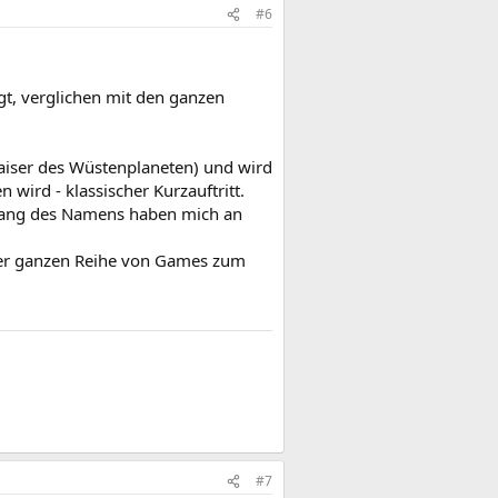
#6
t, verglichen mit den ganzen
iser des Wüstenplaneten) und wird
 wird - klassischer Kurzauftritt.
 Klang des Namens haben mich an
einer ganzen Reihe von Games zum
#7