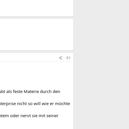
#2
bt als feste Materie durch den
terprise nicht so will wie er möchte
tem oder nervt sie mit seiner