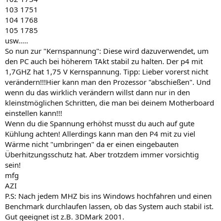
103 1751
104 1768
105 1785
usw.....
So nun zur "Kernspannung": Diese wird dazuverwendet, um
den PC auch bei höherem TAkt stabil zu halten. Der p4 mit
1,7GHZ hat 1,75 V Kernspannung. Tipp: Lieber vorerst nicht
verändern!!!Hier kann man den Prozessor "abschießen". Und
wenn du das wirklich verändern willst dann nur in den
kleinstmöglichen Schritten, die man bei deinem Motherboard
einstellen kann!!!
Wenn du die Spannung erhöhst musst du auch auf gute
Kühlung achten! Allerdings kann man den P4 mit zu viel
Wärme nicht "umbringen" da er einen eingebauten
Überhitzungsschutz hat. Aber trotzdem immer vorsichtig
sein!
mfg
AZI
P.S: Nach jedem MHZ bis ins Windows hochfahren und einen
Benchmark durchlaufen lassen, ob das System auch stabil ist.
Gut geeignet ist z.B. 3DMark 2001.