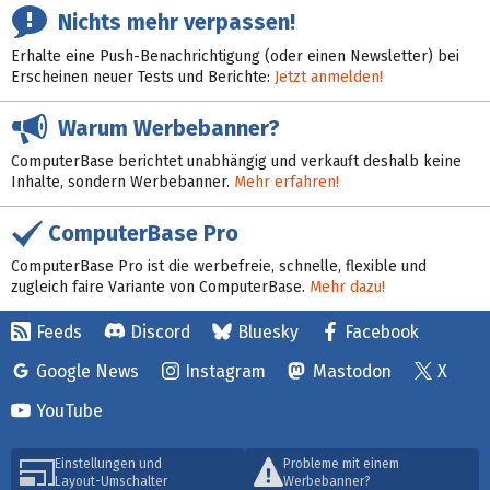
Nichts mehr verpassen!
Erhalte eine Push-Benachrichtigung (oder einen Newsletter) bei
Erscheinen neuer Tests und Berichte:
Jetzt anmelden!
Warum Werbebanner?
ComputerBase berichtet unabhängig und verkauft deshalb keine
Inhalte, sondern Werbebanner.
Mehr erfahren!
ComputerBase Pro
ComputerBase Pro ist die werbefreie, schnelle, flexible und
zugleich faire Variante von ComputerBase.
Mehr dazu!
Feeds
Discord
Bluesky
Facebook
Google News
Instagram
Mastodon
X
YouTube
Einstellungen und
Probleme mit einem
Layout-Umschalter
Werbebanner?