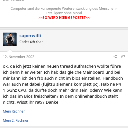
Computer sind die konsequente Weiterentwicklung des Menschen -
Intelligenz ohne Moral
>>SO WIRD HIER GEPOSTET<<
superwilli
Cadet 4th Year
12. November 2002
#7
ok, da ich jetzt keinen neuen thread aufmachen wollte führe
ich denn hier weiter. Ich hab das gleiche Mainboard und bei
mir kann ich den fsb auch nicht im bios einstellen. Handbuch
war auch net dabei (fujitsu siemens komplett pc). Hab ne P4
1,5Ghz CPU. da dürfte doch mehr drin sein, oder?? Wie kann
ich das im Bios freischalten? In dem onlinehandbuch steht
nichts. Wisst ihr rat?? Danke
Mein Rechner
Mein 2. Rechner