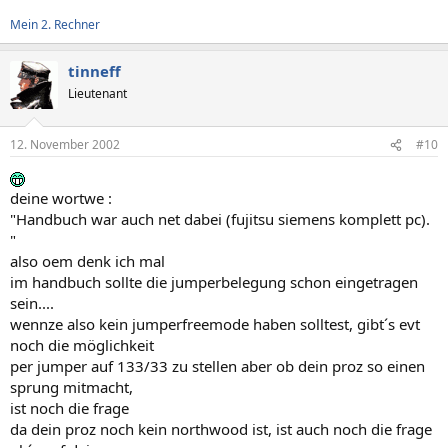
Mein 2. Rechner
tinneff
Lieutenant
12. November 2002
#10
deine wortwe :
"Handbuch war auch net dabei (fujitsu siemens komplett pc).
"
also oem denk ich mal
im handbuch sollte die jumperbelegung schon eingetragen
sein....
wennze also kein jumperfreemode haben solltest, gibt´s evt
noch die möglichkeit
per jumper auf 133/33 zu stellen aber ob dein proz so einen
sprung mitmacht,
ist noch die frage
da dein proz noch kein northwood ist, ist auch noch die frage