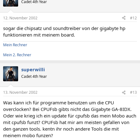
Cadet 4th Year
12. November 2002
#12
sogar die chipsatz und soundtreiber von der gigabyte hp
funktionieren mit meinem board.
Mein Rechner
Mein 2. Rechner
superwilli
Cadet 4th Year
13. November 2002
#13
Was kann ich für programme benutzen um die CPU
overclocken? Bei CPUFsb gibts nicht das Gigabyte GA-8IDX.
Oder wie krieg ich ein update für cpufsb das mein Mobo auch
mit cpufsb funzt? CPUFsb hat mir am meisten gefallen von
den ganzen tools. kentn ihr noch andere Tools die mit
meinem mobo funzen?