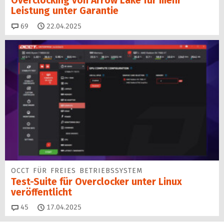
Overclocking von Arrow Lake für mehr
Leistung unter Garantie
Kommentare
69
22.04.2025
OCCT FÜR FREIES BETRIEBSSYSTEM
Test-Suite für Overclocker unter Linux
veröffentlicht
Kommentare
45
17.04.2025