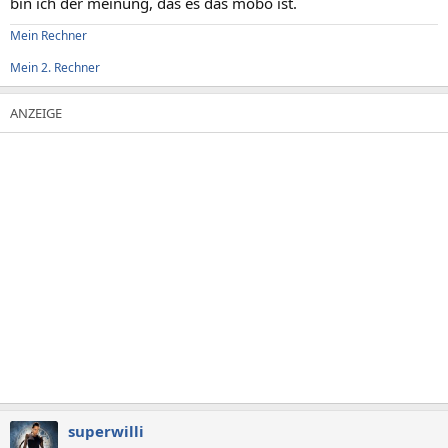
bin ich der meinung, das es das mobo ist.
Mein Rechner
Mein 2. Rechner
superwilli