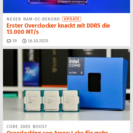
NEUER RAM-OC-REKORD
UPDATE
Erster Overclocker knackt mit DDR5 die
13.000 MT/s
Kommentare
39
16.10.2025
CORE 200S BOOST