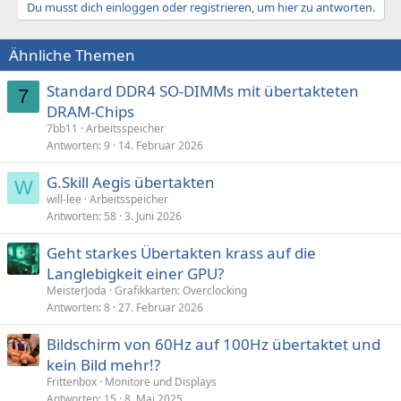
Du musst dich einloggen oder registrieren, um hier zu antworten.
Ähnliche Themen
Standard DDR4 SO-DIMMs mit übertakteten
7
DRAM-Chips
7bb11
Arbeitsspeicher
Antworten
9
14. Februar 2026
G.Skill Aegis übertakten
W
will-lee
Arbeitsspeicher
Antworten
58
3. Juni 2026
Geht starkes Übertakten krass auf die
Langlebigkeit einer GPU?
MeisterJoda
Grafikkarten: Overclocking
Antworten
8
27. Februar 2026
Bildschirm von 60Hz auf 100Hz übertaktet und
kein Bild mehr!?
Frittenbox
Monitore und Displays
Antworten
15
8. Mai 2025