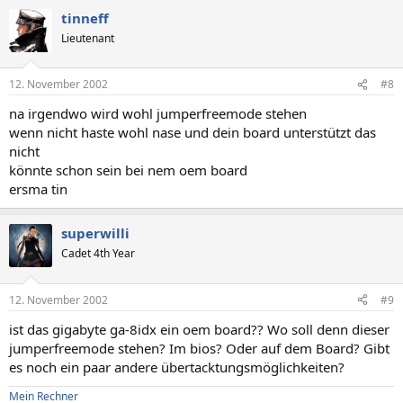
tinneff
Lieutenant
12. November 2002
#8
na irgendwo wird wohl jumperfreemode stehen
wenn nicht haste wohl nase und dein board unterstützt das
nicht
könnte schon sein bei nem oem board
ersma tin
superwilli
Cadet 4th Year
12. November 2002
#9
ist das gigabyte ga-8idx ein oem board?? Wo soll denn dieser
jumperfreemode stehen? Im bios? Oder auf dem Board? Gibt
es noch ein paar andere übertacktungsmöglichkeiten?
Mein Rechner