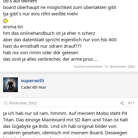
ob´s auf deinem
board überhaupt ne möglichkeit zum übertakten gibt
tja gibt´s nur eins rtfm weißte mehr
ersma tin
hm das onlinehandbuch ist ja eher n scherz
aber das datenblatt spricht eigentlich nur von fsb 400
hast du ernsthaft nur sdram drauf???
hab nix von rimm oder ddr gelesen
das sind ja alles verbrecher, der arme proz....
Zuletzt bearbeitet:
12. November 2002
superwilli
Cadet 4th Year
12. November 2002
#11
Ja ich hab nur sd ram. hmmm. Auf meinem Mobo steht P4
Titan. Das einzige Mainboard mit SD Ram und Titan ist halt
das Gigabyte ga-8idx. Und ich hab original bilder von
anderen gesehen, identisch mit meinem Board. Deswegen