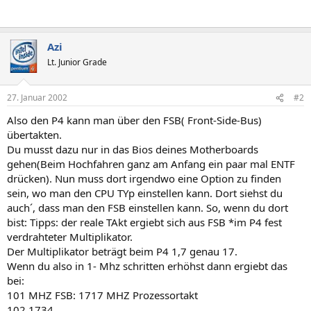
Azi
Lt. Junior Grade
27. Januar 2002
#2
Also den P4 kann man über den FSB( Front-Side-Bus)
übertakten.
Du musst dazu nur in das Bios deines Motherboards
gehen(Beim Hochfahren ganz am Anfang ein paar mal ENTF
drücken). Nun muss dort irgendwo eine Option zu finden
sein, wo man den CPU TYp einstellen kann. Dort siehst du
auch´, dass man den FSB einstellen kann. So, wenn du dort
bist: Tipps: der reale TAkt ergiebt sich aus FSB *im P4 fest
verdrahteter Multiplikator.
Der Multiplikator beträgt beim P4 1,7 genau 17.
Wenn du also in 1- Mhz schritten erhöhst dann ergiebt das
bei:
101 MHZ FSB: 1717 MHZ Prozessortakt
102 1734