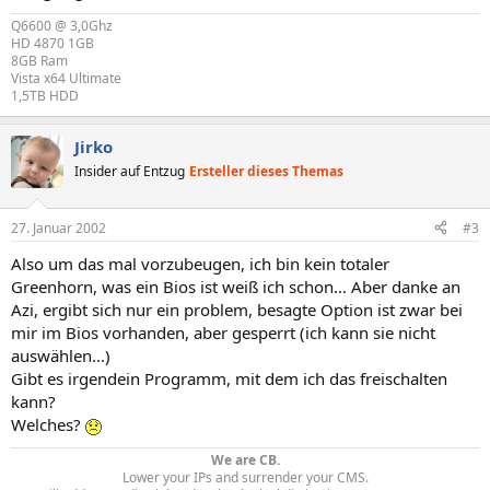
Q6600 @ 3,0Ghz
HD 4870 1GB
8GB Ram
Vista x64 Ultimate
1,5TB HDD
Jirko
Insider auf Entzug
Ersteller dieses Themas
27. Januar 2002
#3
Also um das mal vorzubeugen, ich bin kein totaler
Greenhorn, was ein Bios ist weiß ich schon... Aber danke an
Azi, ergibt sich nur ein problem, besagte Option ist zwar bei
mir im Bios vorhanden, aber gesperrt (ich kann sie nicht
auswählen...)
Gibt es irgendein Programm, mit dem ich das freischalten
kann?
Welches?
We are CB.
Lower your IPs and surrender your CMS.