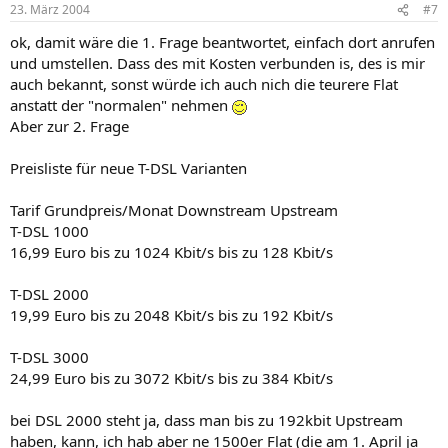
23. März 2004
#7
ok, damit wäre die 1. Frage beantwortet, einfach dort anrufen
und umstellen. Dass des mit Kosten verbunden is, des is mir
auch bekannt, sonst würde ich auch nich die teurere Flat
anstatt der "normalen" nehmen
Aber zur 2. Frage
Preisliste für neue T-DSL Varianten
Tarif Grundpreis/Monat Downstream Upstream
T-DSL 1000
16,99 Euro bis zu 1024 Kbit/s bis zu 128 Kbit/s
T-DSL 2000
19,99 Euro bis zu 2048 Kbit/s bis zu 192 Kbit/s
T-DSL 3000
24,99 Euro bis zu 3072 Kbit/s bis zu 384 Kbit/s
bei DSL 2000 steht ja, dass man bis zu 192kbit Upstream
haben, kann, ich hab aber ne 1500er Flat (die am 1. April ja