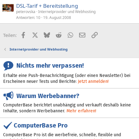
DSL-Tarif + Bereitstellung
peterovska
Internetprovider und Webhosting
Antworten
10
19. August 2008
Facebook
X (Twitter)
Bluesky
Reddit
WhatsApp
E-Mail
Link
Teilen:
Internetprovider und Webhosting
Nichts mehr verpassen!
Erhalte eine Push-Benachrichtigung (oder einen Newsletter) bei
Erscheinen neuer Tests und Berichte:
Jetzt anmelden!
Warum Werbebanner?
ComputerBase berichtet unabhängig und verkauft deshalb keine
Inhalte, sondern Werbebanner.
Mehr erfahren!
ComputerBase Pro
ComputerBase Pro ist die werbefreie, schnelle, flexible und