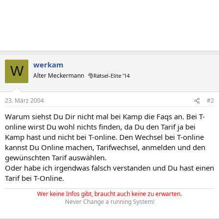
werkam
W
Alter Meckermann
🎅Rätsel-Elite ’14
23. März 2004
#2
Warum siehst Du Dir nicht mal bei Kamp die Faqs an. Bei T-
online wirst Du wohl nichts finden, da Du den Tarif ja bei
Kamp hast und nicht bei T-online. Den Wechsel bei T-online
kannst Du Online machen, Tarifwechsel, anmelden und den
gewünschten Tarif auswählen.
Oder habe ich irgendwas falsch verstanden und Du hast einen
Tarif bei T-Online.
Wer keine Infos gibt, braucht auch keine zu erwarten.
Never Change a running System!