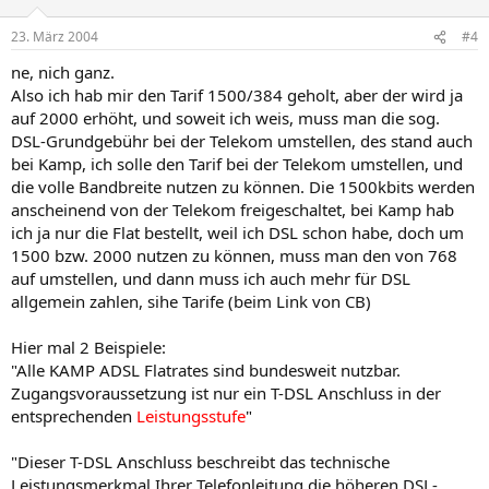
23. März 2004
#4
ne, nich ganz.
Also ich hab mir den Tarif 1500/384 geholt, aber der wird ja
auf 2000 erhöht, und soweit ich weis, muss man die sog.
DSL-Grundgebühr bei der Telekom umstellen, des stand auch
bei Kamp, ich solle den Tarif bei der Telekom umstellen, und
die volle Bandbreite nutzen zu können. Die 1500kbits werden
anscheinend von der Telekom freigeschaltet, bei Kamp hab
ich ja nur die Flat bestellt, weil ich DSL schon habe, doch um
1500 bzw. 2000 nutzen zu können, muss man den von 768
auf umstellen, und dann muss ich auch mehr für DSL
allgemein zahlen, sihe Tarife (beim Link von CB)
Hier mal 2 Beispiele:
"Alle KAMP ADSL Flatrates sind bundesweit nutzbar.
Zugangsvoraussetzung ist nur ein T-DSL Anschluss in der
entsprechenden
Leistungsstufe
"
"Dieser T-DSL Anschluss beschreibt das technische
Leistungsmerkmal Ihrer Telefonleitung die höheren DSL-