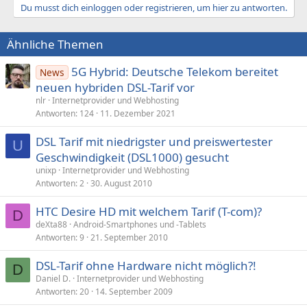
Du musst dich einloggen oder registrieren, um hier zu antworten.
Ähnliche Themen
5G Hybrid: Deutsche Telekom bereitet
News
neuen hybriden DSL-Tarif vor
nlr
Internetprovider und Webhosting
Antworten
124
11. Dezember 2021
DSL Tarif mit niedrigster und preiswertester
U
Geschwindigkeit (DSL1000) gesucht
unixp
Internetprovider und Webhosting
Antworten
2
30. August 2010
HTC Desire HD mit welchem Tarif (T-com)?
D
deXta88
Android-Smartphones und -Tablets
Antworten
9
21. September 2010
DSL-Tarif ohne Hardware nicht möglich?!
D
Daniel D.
Internetprovider und Webhosting
Antworten
20
14. September 2009