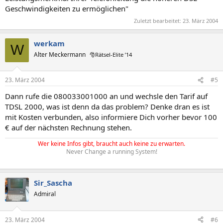
Geschwindigkeiten zu ermöglichen"
Zuletzt bearbeitet:
23. März 2004
werkam
W
Alter Meckermann
🎅Rätsel-Elite ’14
23. März 2004
#5
Dann rufe die 080033001000 an und wechsle den Tarif auf
TDSL 2000, was ist denn da das problem? Denke dran es ist
mit Kosten verbunden, also informiere Dich vorher bevor 100
€ auf der nächsten Rechnung stehen.
Wer keine Infos gibt, braucht auch keine zu erwarten.
Never Change a running System!
Sir_Sascha
Admiral
23. März 2004
#6