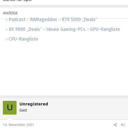
Regeln
Podcast
RAMageddon
RTX 5000 „Deals“
RX 9000 „Deals“
Ideale Gaming-PCs
GPU-Rangliste
CPU-Rangliste
Unregistered
U
Gast
14. November 2001
#2