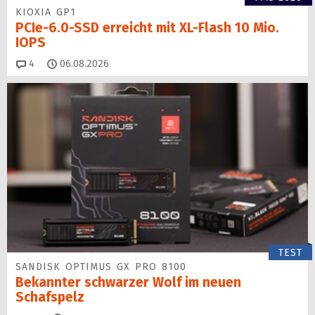
KIOXIA GP1
PCIe-6.0-SSD erreicht mit XL-Flash 10 Mio.
IOPS
Kommentare
4
06.08.2026
TEST
SANDISK OPTIMUS GX PRO 8100
Bekannter schwarzer Wolf im neuen
Schafspelz