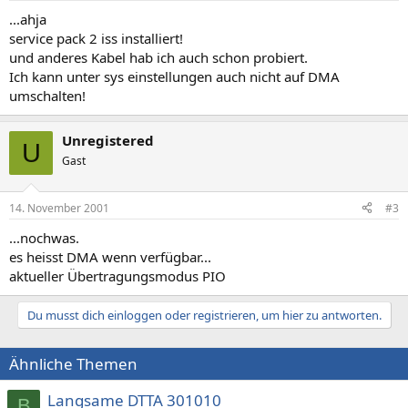
...ahja
service pack 2 iss installiert!
und anderes Kabel hab ich auch schon probiert.
Ich kann unter sys einstellungen auch nicht auf DMA
umschalten!
Unregistered
U
Gast
14. November 2001
#3
...nochwas.
es heisst DMA wenn verfügbar...
aktueller Übertragungsmodus PIO
Du musst dich einloggen oder registrieren, um hier zu antworten.
Ähnliche Themen
Langsame DTTA 301010
B