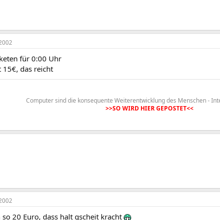
2002
keten für 0:00 Uhr
 15€, das reicht
Computer sind die konsequente Weiterentwicklung des Menschen - Int
>>SO WIRD HIER GEPOSTET<<
2002
 so 20 Euro, dass halt gscheit kracht