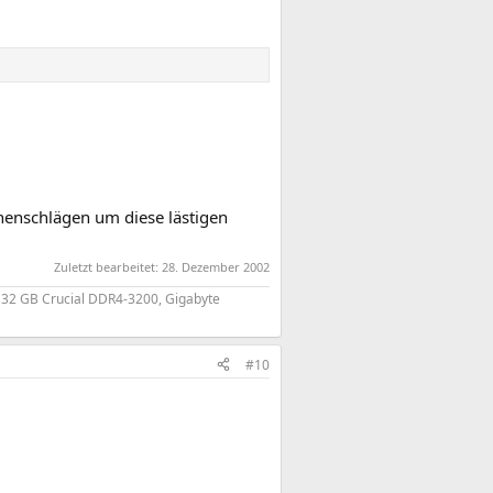
nonenschlägen um diese lästigen
Zuletzt bearbeitet:
28. Dezember 2002
, 32 GB Crucial DDR4-3200, Gigabyte
#10