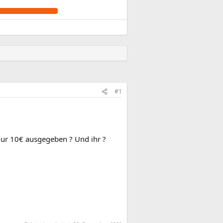
#1
nur 10€ ausgegeben ? Und ihr ?