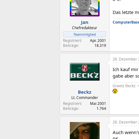
Das letzte m
Jan
ComputerBase 
Chefredakteur
Teammitglied
Registriert
Apr. 2001
Beiträge
18.319
28. Dezember 
Ich kauf mi
gabe aber s
Greetz Beckz -
Beckz
Lt. Commander
Registriert
Mai 2001
Beiträge
1.764
28. Dezember 
Auch wenn's 
0€