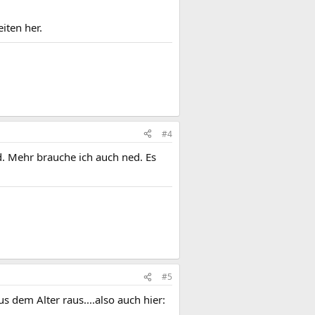
iten her.
#4
. Mehr brauche ich auch ned. Es
#5
s dem Alter raus....also auch hier: