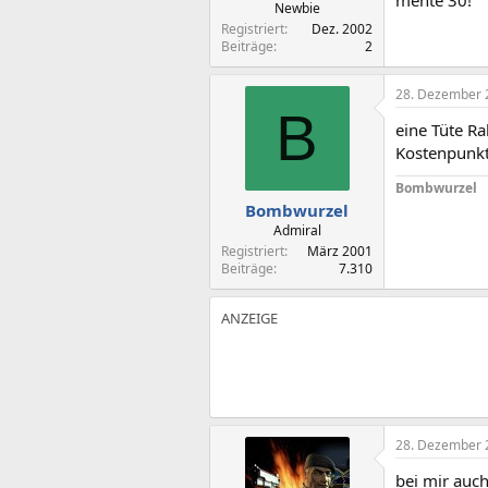
Newbie
Registriert
Dez. 2002
Beiträge
2
28. Dezember 
B
eine Tüte Ra
Kostenpunkt
Bombwurzel
Bombwurzel
Admiral
Registriert
März 2001
Beiträge
7.310
28. Dezember 
bei mir auch