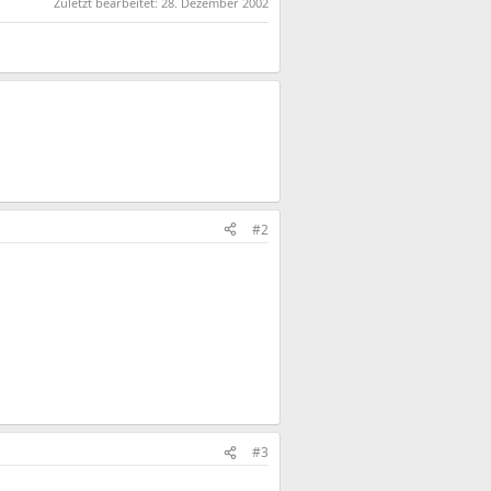
Zuletzt bearbeitet:
28. Dezember 2002
#2
#3