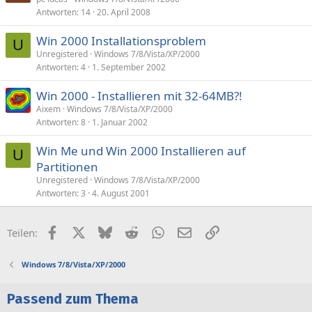
Antworten
14
20. April 2008
Win 2000 Installationsproblem
U
Unregistered
Windows 7/8/Vista/XP/2000
Antworten
4
1. September 2002
Win 2000 - Installieren mit 32-64MB?!
Aixem
Windows 7/8/Vista/XP/2000
Antworten
8
1. Januar 2002
Win Me und Win 2000 Installieren auf
U
Partitionen
Unregistered
Windows 7/8/Vista/XP/2000
Antworten
3
4. August 2001
Facebook
X (Twitter)
Bluesky
Reddit
WhatsApp
E-Mail
Link
Teilen:
Windows 7/8/Vista/XP/2000
Passend zum Thema