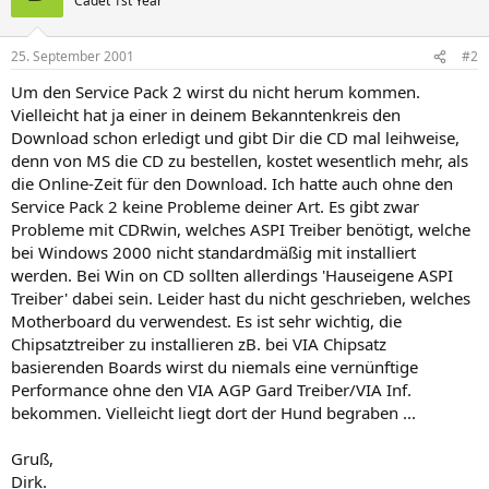
Cadet 1st Year
25. September 2001
#2
Um den Service Pack 2 wirst du nicht herum kommen.
Vielleicht hat ja einer in deinem Bekanntenkreis den
Download schon erledigt und gibt Dir die CD mal leihweise,
denn von MS die CD zu bestellen, kostet wesentlich mehr, als
die Online-Zeit für den Download. Ich hatte auch ohne den
Service Pack 2 keine Probleme deiner Art. Es gibt zwar
Probleme mit CDRwin, welches ASPI Treiber benötigt, welche
bei Windows 2000 nicht standardmäßig mit installiert
werden. Bei Win on CD sollten allerdings 'Hauseigene ASPI
Treiber' dabei sein. Leider hast du nicht geschrieben, welches
Motherboard du verwendest. Es ist sehr wichtig, die
Chipsatztreiber zu installieren zB. bei VIA Chipsatz
basierenden Boards wirst du niemals eine vernünftige
Performance ohne den VIA AGP Gard Treiber/VIA Inf.
bekommen. Vielleicht liegt dort der Hund begraben ...
Gruß,
Dirk.