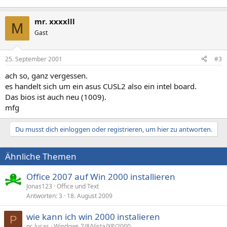
mr. xxxxlll
M
Gast
25. September 2001
#3
ach so, ganz vergessen.
es handelt sich um ein asus CUSL2 also ein intel board.
Das bios ist auch neu (1009).
mfg
Du musst dich einloggen oder registrieren, um hier zu antworten.
Ähnliche Themen
Office 2007 auf Win 2000 installieren
Jonas123
Office und Text
Antworten
3
18. August 2009
wie kann ich win 2000 instalieren
P
pc lucas
Windows 7/8/Vista/XP/2000