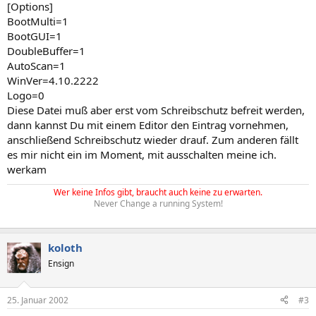
[Options]
BootMulti=1
BootGUI=1
DoubleBuffer=1
AutoScan=1
WinVer=4.10.2222
Logo=0
Diese Datei muß aber erst vom Schreibschutz befreit werden,
dann kannst Du mit einem Editor den Eintrag vornehmen,
anschließend Schreibschutz wieder drauf. Zum anderen fällt
es mir nicht ein im Moment, mit ausschalten meine ich.
werkam
Wer keine Infos gibt, braucht auch keine zu erwarten.
Never Change a running System!
koloth
Ensign
25. Januar 2002
#3