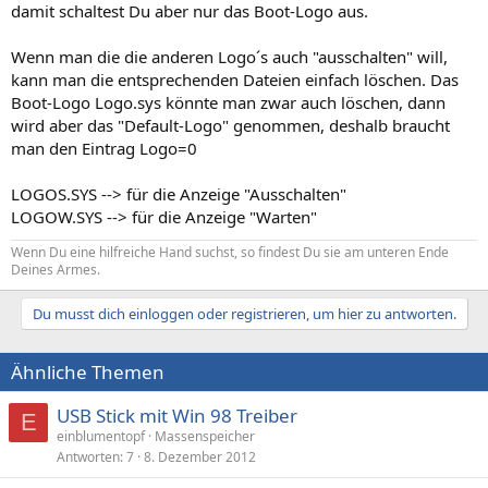
damit schaltest Du aber nur das Boot-Logo aus.
Wenn man die die anderen Logo´s auch "ausschalten" will,
kann man die entsprechenden Dateien einfach löschen. Das
Boot-Logo Logo.sys könnte man zwar auch löschen, dann
wird aber das "Default-Logo" genommen, deshalb braucht
man den Eintrag Logo=0
LOGOS.SYS --> für die Anzeige "Ausschalten"
LOGOW.SYS --> für die Anzeige "Warten"
Wenn Du eine hilfreiche Hand suchst, so findest Du sie am unteren Ende
Deines Armes.
Du musst dich einloggen oder registrieren, um hier zu antworten.
Ähnliche Themen
USB Stick mit Win 98 Treiber
E
einblumentopf
Massenspeicher
Antworten
7
8. Dezember 2012