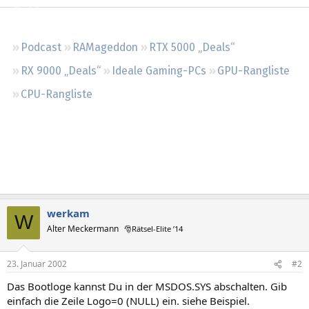
Regeln
Podcast
RAMageddon
RTX 5000 „Deals“
RX 9000 „Deals“
Ideale Gaming-PCs
GPU-Rangliste
CPU-Rangliste
werkam
W
Alter Meckermann
🎅Rätsel-Elite ’14
23. Januar 2002
#2
Das Bootloge kannst Du in der MSDOS.SYS abschalten. Gib
einfach die Zeile Logo=0 (NULL) ein. siehe Beispiel.