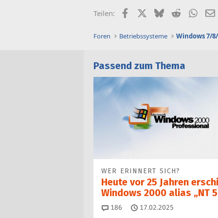
Facebook
X (Twitter)
Bluesky
Reddit
What
Teilen:
Foren
Betriebssysteme
Windows 7/8/
Passend zum Thema
WER ERINNERT SICH?
Heute vor 25 Jahren ersch
Windows 2000 alias „NT 5
Kommentare
186
17.02.2025