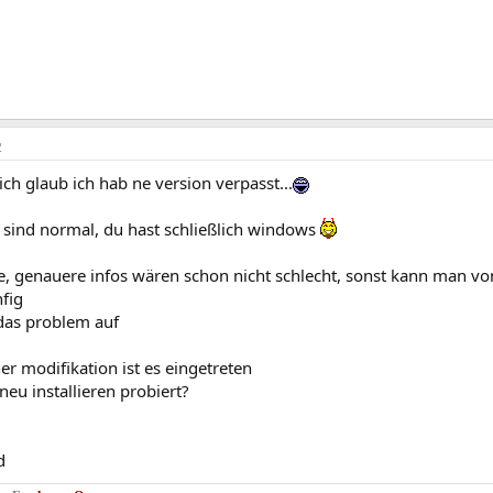
2
ch glaub ich hab ne version verpasst...
e sind normal, du hast schließlich windows
e, genauere infos wären schon nicht schlecht, sonst kann man von
fig
 das problem auf
er modifikation ist es eingetreten
neu installieren probiert?
d