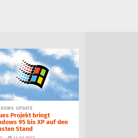
NDOWS UPDATE
ues Projekt bringt
ndows 95 bis XP auf den
usten Stand
Kommentare