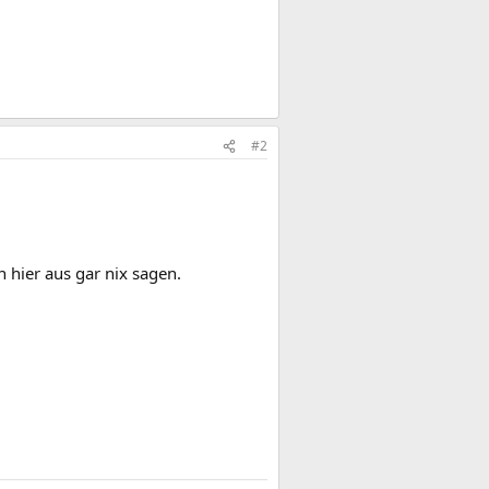
#2
 hier aus gar nix sagen.