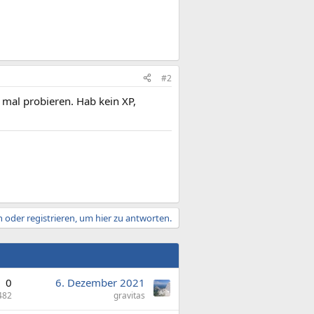
#2
ig mal probieren. Hab kein XP,
 oder registrieren, um hier zu antworten.
0
6. Dezember 2021
482
gravitas