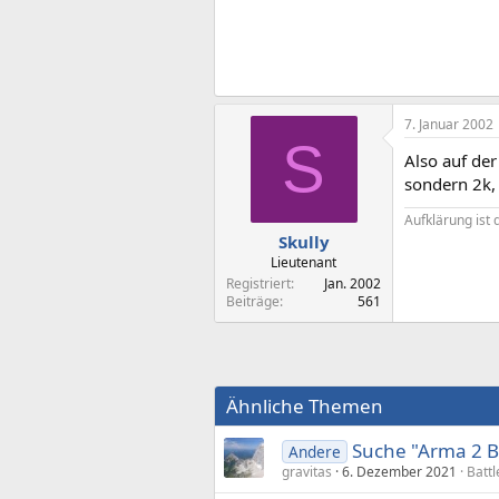
7. Januar 2002
S
Also auf der
sondern 2k,
Aufklärung ist
Skully
Lieutenant
Registriert
Jan. 2002
Beiträge
561
Ähnliche Themen
Suche "Arma 2 Be
Andere
gravitas
6. Dezember 2021
Battl