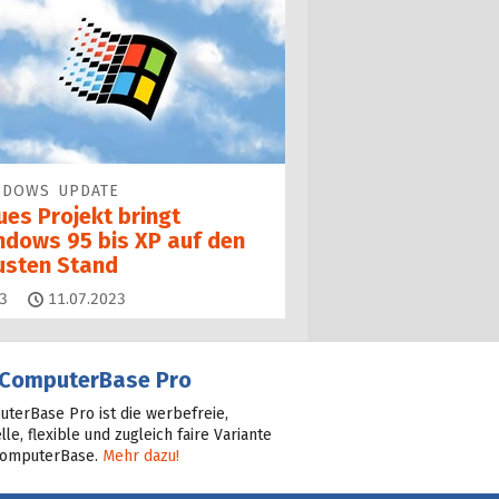
NDOWS UPDATE
ues Projekt bringt
ndows 95 bis XP auf den
usten Stand
Kommentare
3
11.07.2023
ComputerBase Pro
terBase Pro ist die werbefreie,
lle, flexible und zugleich faire Variante
ComputerBase.
Mehr dazu!