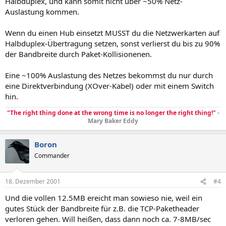
Halbduplex, und kann somit nicht über ~50% Netz-
Auslastung kommen.
Wenn du einen Hub einsetzt MUSST du die Netzwerkarten auf
Halbduplex-Übertragung setzen, sonst verlierst du bis zu 90%
der Bandbreite durch Paket-Kollisionenen.
Eine ~100% Auslastung des Netzes bekommst du nur durch
eine Direktverbindung (XOver-Kabel) oder mit einem Switch
hin.
"The right thing done at the wrong time is no longer the right thing!"
-
Mary Baker Eddy
Boron
Commander
18. Dezember 2001
#4
Und die vollen 12.5MB ereicht man sowieso nie, weil ein
gutes Stück der Bandbreite für z.B. die TCP-Paketheader
verloren gehen. Will heißen, dass dann noch ca. 7-8MB/sec