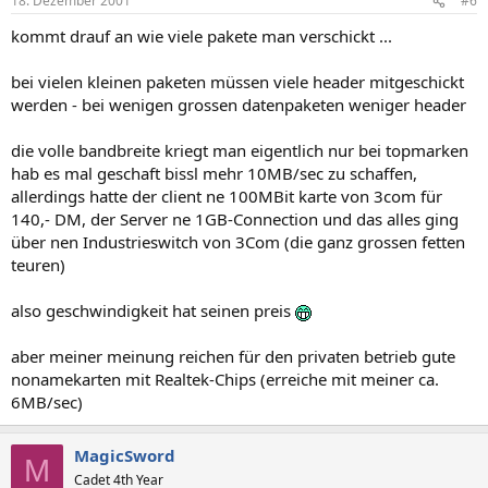
18. Dezember 2001
#6
kommt drauf an wie viele pakete man verschickt ...
bei vielen kleinen paketen müssen viele header mitgeschickt
werden - bei wenigen grossen datenpaketen weniger header
die volle bandbreite kriegt man eigentlich nur bei topmarken
hab es mal geschaft bissl mehr 10MB/sec zu schaffen,
allerdings hatte der client ne 100MBit karte von 3com für
140,- DM, der Server ne 1GB-Connection und das alles ging
über nen Industrieswitch von 3Com (die ganz grossen fetten
teuren)
also geschwindigkeit hat seinen preis
aber meiner meinung reichen für den privaten betrieb gute
nonamekarten mit Realtek-Chips (erreiche mit meiner ca.
6MB/sec)
MagicSword
M
Cadet 4th Year