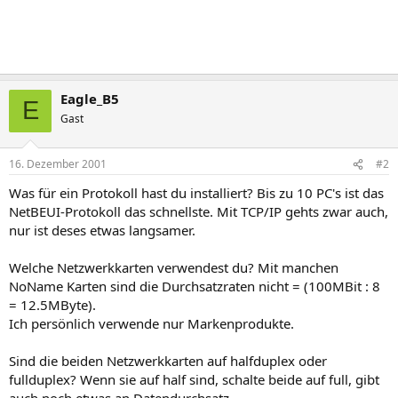
Eagle_B5
E
Gast
16. Dezember 2001
#2
Was für ein Protokoll hast du installiert? Bis zu 10 PC's ist das
NetBEUI-Protokoll das schnellste. Mit TCP/IP gehts zwar auch,
nur ist deses etwas langsamer.
Welche Netzwerkkarten verwendest du? Mit manchen
NoName Karten sind die Durchsatzraten nicht = (100MBit : 8
= 12.5MByte).
Ich persönlich verwende nur Markenprodukte.
Sind die beiden Netzwerkkarten auf halfduplex oder
fullduplex? Wenn sie auf half sind, schalte beide auf full, gibt