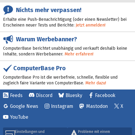
Nichts mehr verpassen!
Erhalte eine Push-Benachrichtigung (oder einen Newsletter) bei
Erscheinen neuer Tests und Berichte:
Jetzt anmelden!
Warum Werbebanner?
ComputerBase berichtet unabhängig und verkauft deshalb keine
Inhalte, sondern Werbebanner.
Mehr erfahren!
ComputerBase Pro
ComputerBase Pro ist die werbefreie, schnelle, flexible und
zugleich faire Variante von ComputerBase.
Mehr dazu!
Feeds
Discord
Bluesky
Facebook
Google News
Instagram
Mastodon
X
YouTube
Einstellungen und
Probleme mit einem