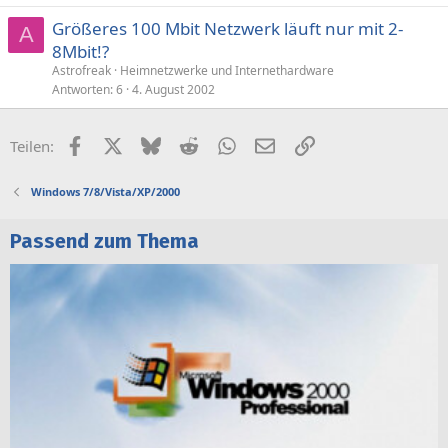
Größeres 100 Mbit Netzwerk läuft nur mit 2-
A
8Mbit!?
Astrofreak
Heimnetzwerke und Internethardware
Antworten
6
4. August 2002
Facebook
X (Twitter)
Bluesky
Reddit
WhatsApp
E-Mail
Link
Teilen:
Windows 7/8/Vista/XP/2000
Passend zum Thema