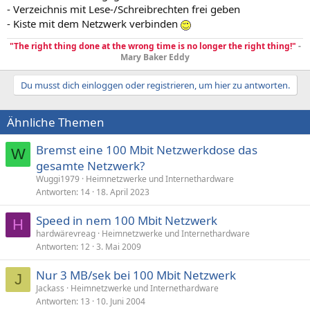
- Verzeichnis mit Lese-/Schreibrechten frei geben
- Kiste mit dem Netzwerk verbinden
"The right thing done at the wrong time is no longer the right thing!"
-
Mary Baker Eddy
Du musst dich einloggen oder registrieren, um hier zu antworten.
Ähnliche Themen
Bremst eine 100 Mbit Netzwerkdose das
W
gesamte Netzwerk?
Wuggi1979
Heimnetzwerke und Internethardware
Antworten
14
18. April 2023
Speed in nem 100 Mbit Netzwerk
H
hardwärevreag
Heimnetzwerke und Internethardware
Antworten
12
3. Mai 2009
Nur 3 MB/sek bei 100 Mbit Netzwerk
J
Jackass
Heimnetzwerke und Internethardware
Antworten
13
10. Juni 2004