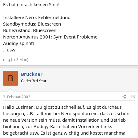
Es hat einfach keinen Sinn!
Installiere Nero: Fehlermeldung
Standbymodus: Bluescreen
Ruhezustand: Bluescreen
Norton Antivirus 2001: Sym Event Probleme
Audigy spinnt!
...usw
mfg {LuSiMan}
Bruckner
B
Cadet 3rd Year
3. Februar 2002
#6
Hallo Lusiman, Du gibst zu schnell auf. Es gibt durchaus
Lösungen, z.B. fällt mir bei Nero spontan ein, dass es schon
ne neue Version sein muss, damit Installation und Betrieb
hinhauen, zur Audigy-Karte hat ein Vorredner Links
beigebracht usw. Es ist ganz wichtig und kostet manchmal