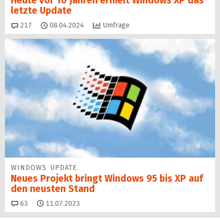
Heute vor 10 Jahren erhielt Windows XP das
letzte Update
Kommentare
217
08.04.2024
Umfrage
WINDOWS UPDATE
Neues Projekt bringt Windows 95 bis XP auf
den neusten Stand
Kommentare
63
11.07.2023