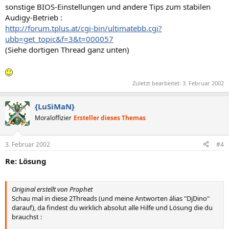
sonstige BIOS-Einstellungen und andere Tips zum stabilen
Audigy-Betrieb :
http://forum.tplus.at/cgi-bin/ultimatebb.cgi?
ubb=get_topic&f=3&t=000057
(Siehe dortigen Thread ganz unten)
Zuletzt bearbeitet:
3. Februar 2002
{LuSiMaN}
Moraloffizier
Ersteller dieses Themas
3. Februar 2002
#4
Re: Lösung
Original erstellt von Prophet
Schau mal in diese 2Threads (und meine Antworten álias "DjDino"
darauf), da findest du wirklich absolut alle Hilfe und Lösung die du
brauchst :