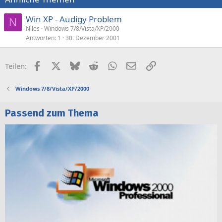
Win XP - Audigy Problem
N
Niles
Windows 7/8/Vista/XP/2000
Antworten
1
30. Dezember 2001
Facebook
X (Twitter)
Bluesky
Reddit
WhatsApp
E-Mail
Link
Teilen:
Windows 7/8/Vista/XP/2000
Passend zum Thema