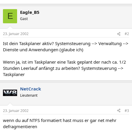
Eagle_B5
E
Gast
23. Januar 2002
#2
Ist dein Taskplaner aktiv? Systemsteuerung --> Verwaltung -->
Dienste und Anwendungen (glaube ich)
Wenn ja, ist im Taskplaner eine Task geplant der nach ca. 1/2
Stunden Leerlauf anfängt zu arbeiten? Systemsteuerung -->
Taskplaner
NetCrack
Lieutenant
23. Januar 2002
#3
wenn du auf NTFS formatiert hast muss er gar net mehr
defragmentieren