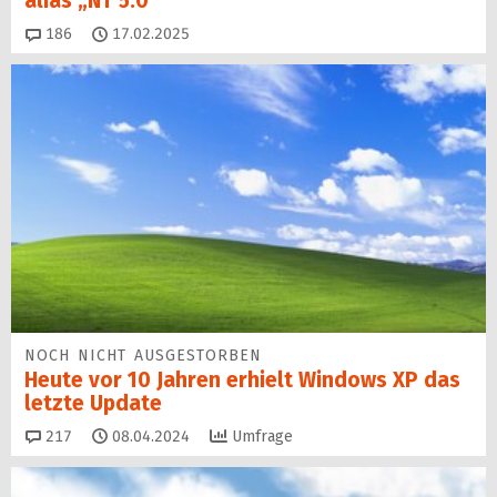
alias „NT 5.0“
Kommentare
186
17.02.2025
NOCH NICHT AUSGESTORBEN
Heute vor 10 Jahren erhielt Windows XP das
letzte Update
Kommentare
217
08.04.2024
Umfrage