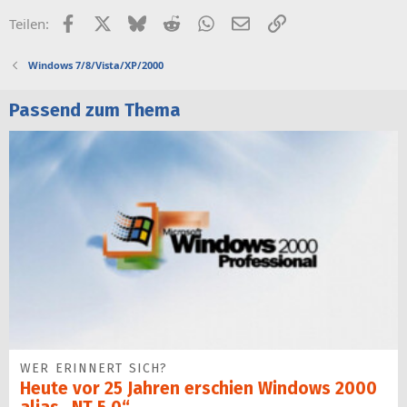
Facebook
X (Twitter)
Bluesky
Reddit
WhatsApp
E-Mail
Link
Teilen:
Windows 7/8/Vista/XP/2000
Passend zum Thema
WER ERINNERT SICH?
Heute vor 25 Jahren erschien Windows 2000