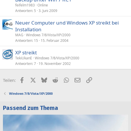
feifelm1983
Online
Antworten
5
3. Juni 2009
Neuer Computer und Windows XP streikt bei
Installation
MAG
Windows 7/8/Vista/XP/2000
Antworten
15
15. Februar 2004
XP streikt
TekiUkanE
Windows 7/8/Vista/XP/2000
Antworten
7
19. November 2002
Facebook
X (Twitter)
Bluesky
Reddit
WhatsApp
E-Mail
Link
Teilen:
Windows 7/8/Vista/XP/2000
Passend zum Thema