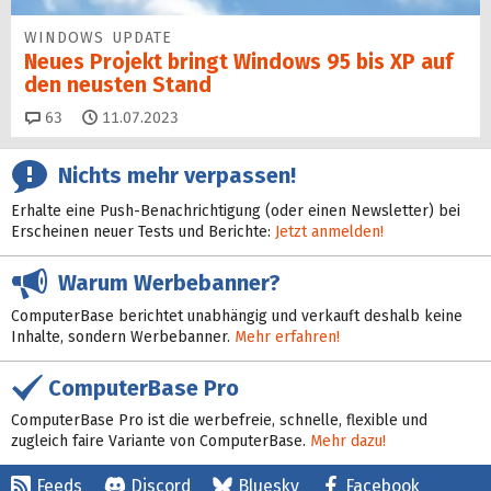
WINDOWS UPDATE
Neues Projekt bringt Windows 95 bis XP auf
den neusten Stand
Kommentare
63
11.07.2023
Nichts mehr verpassen!
Erhalte eine Push-Benachrichtigung (oder einen Newsletter) bei
Erscheinen neuer Tests und Berichte:
Jetzt anmelden!
Warum Werbebanner?
ComputerBase berichtet unabhängig und verkauft deshalb keine
Inhalte, sondern Werbebanner.
Mehr erfahren!
ComputerBase Pro
ComputerBase Pro ist die werbefreie, schnelle, flexible und
zugleich faire Variante von ComputerBase.
Mehr dazu!
Feeds
Discord
Bluesky
Facebook