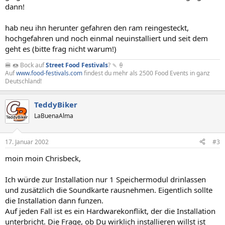
dann!
hab neu ihn herunter gefahren den ram reingesteckt,
hochgefahren und noch einmal neuinstalliert und seit dem
geht es (bitte frag nicht warum!)
🍔 🍩 Bock auf
Street Food Festivals
? 🍡🍦
Auf
www.food-festivals.com
findest du mehr als 2500 Food Events in ganz
Deutschland!
TeddyBiker
LaBuenaAlma
17. Januar 2002
#3
moin moin Chrisbeck,
Ich würde zur Installation nur 1 Speichermodul drinlassen
und zusätzlich die Soundkarte rausnehmen. Eigentlich sollte
die Installation dann funzen.
Auf jeden Fall ist es ein Hardwarekonflikt, der die Installation
unterbricht. Die Frage, ob Du wirklich installieren willst ist