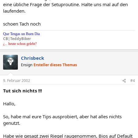
eine übliche Frage der Setuproutine. Halte uns mal auf den
laufenden.
schoen Tach noch
Que Tengas un Buen Dia
CB|TeddyBiker
¿... heute schon gelebt?
Chrisbeck
Ensign
Ersteller dieses Themas
9. Februar 2002
#4
Tut sich nichts !!!
Hallo,
So, habe mal eure Tips ausprobiert, aber hat alles nichts
genutzt.
Habe wie gesagt zwei Riegel raugenommen, Bios auf Default