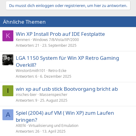
Du musst dich einloggen oder registrieren, um hier zu antworten.
Ähnliche Themen
Win XP Install Prob auf IDE Festplatte
K
Kenmeri
Windows 7/8/Vista/XP/2000
Antworten
21
23. September 2025
LGA 1150 System für Win XP Retro Gaming
Overkill?
WinstonSmith101
Retro-Ecke
Antworten
6
6. Dezember 2025
win xp auf usb stick Bootvorgang bricht ab
I
irisches-bier
Massenspeicher
Antworten
9
25. August 2025
Spiel (2004) auf VM ( Win XP) zum Laufen
A
bringen?
AltEf4
Virtualisierung und Emulation
Antworten
26
13. April 2025