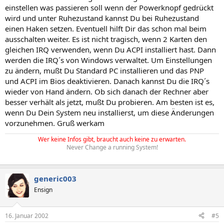
einstellen was passieren soll wenn der Powerknopf gedrückt
wird und unter Ruhezustand kannst Du bei Ruhezustand
einen Haken setzen. Eventuell hilft Dir das schon mal beim
ausschalten weiter. Es ist nicht tragisch, wenn 2 Karten den
gleichen IRQ verwenden, wenn Du ACPI installiert hast. Dann
werden die IRQ´s von Windows verwaltet. Um Einstellungen
zu ändern, mußt Du Standard PC installieren und das PNP
und ACPI im Bios deaktivieren. Danach kannst Du die IRQ´s
wieder von Hand ändern. Ob sich danach der Rechner aber
besser verhält als jetzt, mußt Du probieren. Am besten ist es,
wenn Du Dein System neu installierst, um diese Änderungen
vorzunehmen. Gruß werkam
Wer keine Infos gibt, braucht auch keine zu erwarten.
Never Change a running System!
generic003
Ensign
16. Januar 2002
#5