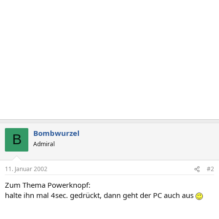
Bombwurzel
B
Admiral
11. Januar 2002
#2
Zum Thema Powerknopf:
halte ihn mal 4sec. gedrückt, dann geht der PC auch aus