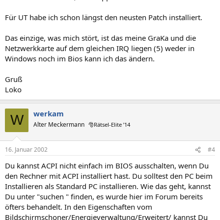
Für UT habe ich schon längst den neusten Patch installiert.
Das einzige, was mich stört, ist das meine GraKa und die
Netzwerkkarte auf dem gleichen IRQ liegen (5) weder in
Windows noch im Bios kann ich das ändern.
Gruß
Loko
werkam
W
Alter Meckermann
🎅Rätsel-Elite ’14
16. Januar 2002
#4
Du kannst ACPI nicht einfach im BIOS ausschalten, wenn Du
den Rechner mit ACPI installiert hast. Du solltest den PC beim
Installieren als Standard PC installieren. Wie das geht, kannst
Du unter "suchen " finden, es wurde hier im Forum bereits
öfters behandelt. In den Eigenschaften vom
Bildschirmschoner/Energieverwaltung/Erweitert/ kannst Du