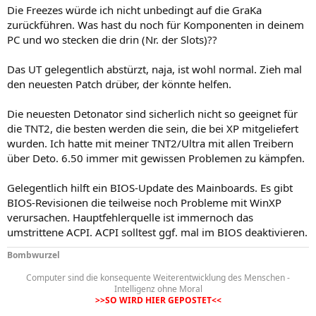
Die Freezes würde ich nicht unbedingt auf die GraKa
zurückführen. Was hast du noch für Komponenten in deinem
PC und wo stecken die drin (Nr. der Slots)??
Das UT gelegentlich abstürzt, naja, ist wohl normal. Zieh mal
den neuesten Patch drüber, der könnte helfen.
Die neuesten Detonator sind sicherlich nicht so geeignet für
die TNT2, die besten werden die sein, die bei XP mitgeliefert
wurden. Ich hatte mit meiner TNT2/Ultra mit allen Treibern
über Deto. 6.50 immer mit gewissen Problemen zu kämpfen.
Gelegentlich hilft ein BIOS-Update des Mainboards. Es gibt
BIOS-Revisionen die teilweise noch Probleme mit WinXP
verursachen. Hauptfehlerquelle ist immernoch das
umstrittene ACPI. ACPI solltest ggf. mal im BIOS deaktivieren.
Bombwurzel
Computer sind die konsequente Weiterentwicklung des Menschen -
Intelligenz ohne Moral
>>SO WIRD HIER GEPOSTET<<