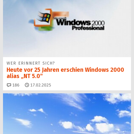
WER ERINNERT SICH?
Heute vor 25 Jahren erschien Windows 2000
alias „NT 5.0“
Kommentare
186
17.02.2025