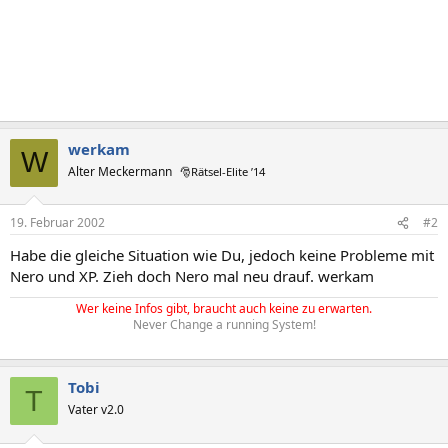
werkam
W
Alter Meckermann
🎅Rätsel-Elite ’14
19. Februar 2002
#2
Habe die gleiche Situation wie Du, jedoch keine Probleme mit
Nero und XP. Zieh doch Nero mal neu drauf. werkam
Wer keine Infos gibt, braucht auch keine zu erwarten.
Never Change a running System!
Tobi
T
Vater v2.0