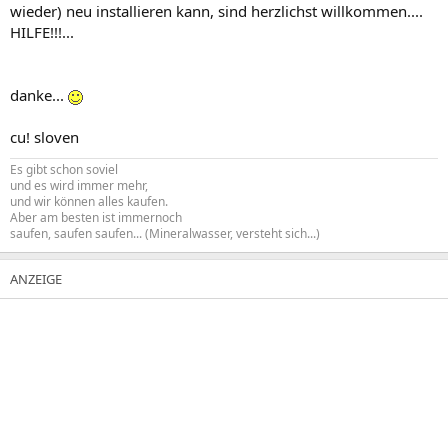
wieder) neu installieren kann, sind herzlichst willkommen....
HILFE!!!...
danke...
cu! sloven
Es gibt schon soviel
und es wird immer mehr,
und wir können alles kaufen.
Aber am besten ist immernoch
saufen, saufen saufen... (Mineralwasser, versteht sich...)