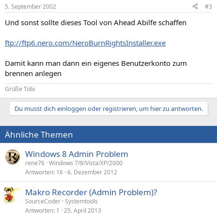
5. September 2002
#3
Und sonst sollte dieses Tool von Ahead Abilfe schaffen
ftp://ftp6.nero.com/NeroBurnRightsInstaller.exe
Damit kann man dann ein eigenes Benutzerkonto zum
brennen anlegen
Grüße Tobi
Du musst dich einloggen oder registrieren, um hier zu antworten.
Ähnliche Themen
Windows 8 Admin Problem
rene76
Windows 7/8/Vista/XP/2000
Antworten
16
6. Dezember 2012
Makro Recorder (Admin Problem)?
SourceCoder
Systemtools
Antworten
1
25. April 2013