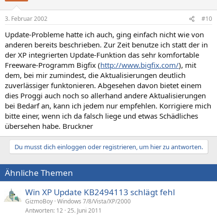
3. Februar 2002
#10
Update-Probleme hatte ich auch, ging einfach nicht wie von
anderen bereits beschrieben. Zur Zeit benutze ich statt der in
der XP integrierten Update-Funktion das sehr komfortable
Freeware-Programm Bigfix (
http://www.bigfix.com/
), mit
dem, bei mir zumindest, die Aktualisierungen deutlich
zuverlässiger funktonieren. Abgesehen davon bietet einem
dies Proggi auch noch so allerhand andere Aktualisierungen
bei Bedarf an, kann ich jedem nur empfehlen. Korrigiere mich
bitte einer, wenn ich da falsch liege und etwas Schädliches
übersehen habe. Bruckner
Du musst dich einloggen oder registrieren, um hier zu antworten.
Ähnliche Themen
Win XP Update KB2494113 schlägt fehl
GizmoBoy
Windows 7/8/Vista/XP/2000
Antworten
12
25. Juni 2011