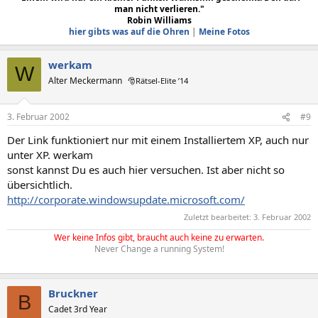
man nicht verlieren."
Robin Williams
hier gibts was auf die Ohren
|
Meine Fotos
werkam
W
Alter Meckermann
🎅Rätsel-Elite ’14
3. Februar 2002
#9
Der Link funktioniert nur mit einem Installiertem XP, auch nur
unter XP. werkam
sonst kannst Du es auch hier versuchen. Ist aber nicht so
übersichtlich.
http://corporate.windowsupdate.microsoft.com/
Zuletzt bearbeitet:
3. Februar 2002
Wer keine Infos gibt, braucht auch keine zu erwarten.
Never Change a running System!
Bruckner
B
Cadet 3rd Year