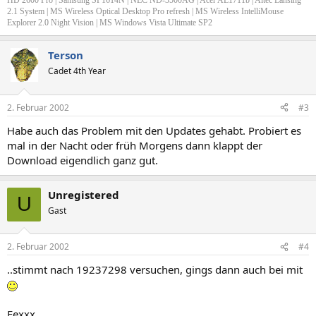
HD 2600 Pro | Samsung SP1614N | NEC ND-3500AG | Acer AL1711b | Altec Lansing
2.1 System | MS Wireless Optical Desktop Pro refresh | MS Wireless IntelliMouse
Explorer 2.0 Night Vision | MS Windows Vista Ultimate SP2
Terson
Cadet 4th Year
2. Februar 2002
#3
Habe auch das Problem mit den Updates gehabt. Probiert es
mal in der Nacht oder früh Morgens dann klappt der
Download eigendlich ganz gut.
Unregistered
U
Gast
2. Februar 2002
#4
..stimmt nach 19237298 versuchen, gings dann auch bei mit
Fexxx