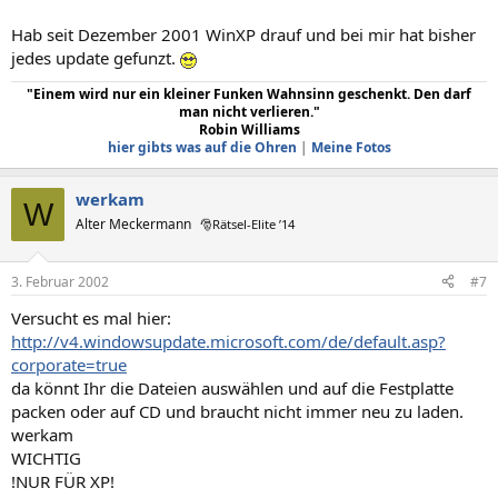
Hab seit Dezember 2001 WinXP drauf und bei mir hat bisher
jedes update gefunzt.
"Einem wird nur ein kleiner Funken Wahnsinn geschenkt. Den darf
man nicht verlieren."
Robin Williams
hier gibts was auf die Ohren
|
Meine Fotos
werkam
W
Alter Meckermann
🎅Rätsel-Elite ’14
3. Februar 2002
#7
Versucht es mal hier:
http://v4.windowsupdate.microsoft.com/de/default.asp?
corporate=true
da könnt Ihr die Dateien auswählen und auf die Festplatte
packen oder auf CD und braucht nicht immer neu zu laden.
werkam
WICHTIG
!NUR FÜR XP!