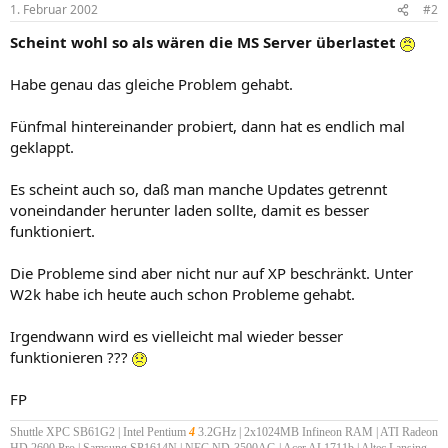
1. Februar 2002
#2
Scheint wohl so als wären die MS Server überlastet
Habe genau das gleiche Problem gehabt.
Fünfmal hintereinander probiert, dann hat es endlich mal
geklappt.
Es scheint auch so, daß man manche Updates getrennt
voneindander herunter laden sollte, damit es besser
funktioniert.
Die Probleme sind aber nicht nur auf XP beschränkt. Unter
W2k habe ich heute auch schon Probleme gehabt.
Irgendwann wird es vielleicht mal wieder besser
funktionieren ???
FP
Shuttle XPC SB61G2 | Intel Pentium
4
3.2GHz | 2x1024MB Infineon RAM | ATI Radeon