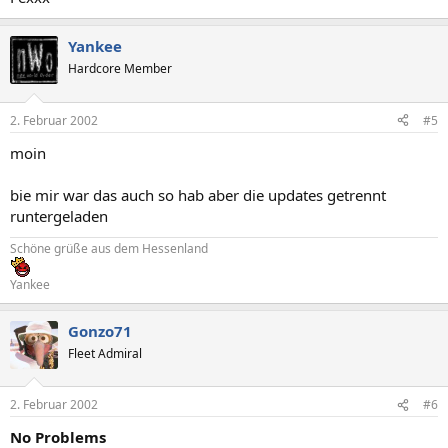
Yankee
Hardcore Member
2. Februar 2002
#5
moin
bie mir war das auch so hab aber die updates getrennt
runtergeladen
Schöne grüße aus dem Hessenland
Yankee
Gonzo71
Fleet Admiral
2. Februar 2002
#6
No Problems