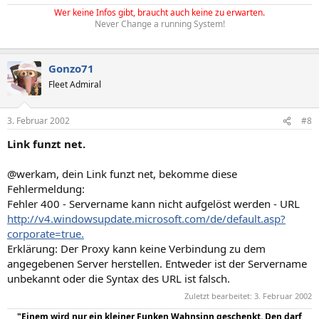
Wer keine Infos gibt, braucht auch keine zu erwarten.
Never Change a running System!
Gonzo71
Fleet Admiral
3. Februar 2002
#8
Link funzt net.
@werkam, dein Link funzt net, bekomme diese
Fehlermeldung:
Fehler 400 - Servername kann nicht aufgelöst werden - URL
http://v4.windowsupdate.microsoft.com/de/default.asp?
corporate=true.
Erklärung: Der Proxy kann keine Verbindung zu dem
angegebenen Server herstellen. Entweder ist der Servername
unbekannt oder die Syntax des URL ist falsch.
Zuletzt bearbeitet:
3. Februar 2002
"Einem wird nur ein kleiner Funken Wahnsinn geschenkt. Den darf