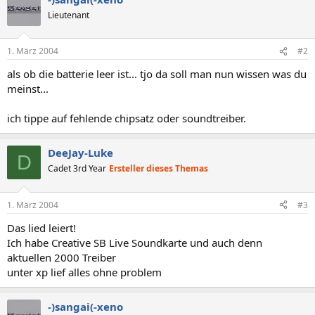
Lieutenant
1. März 2004
#2
als ob die batterie leer ist... tjo da soll man nun wissen was du
meinst...
ich tippe auf fehlende chipsatz oder soundtreiber.
DeeJay-Luke
D
Cadet 3rd Year
Ersteller dieses Themas
1. März 2004
#3
Das lied leiert!
Ich habe Creative SB Live Soundkarte und auch denn
aktuellen 2000 Treiber
unter xp lief alles ohne problem
-)sangai(-xeno