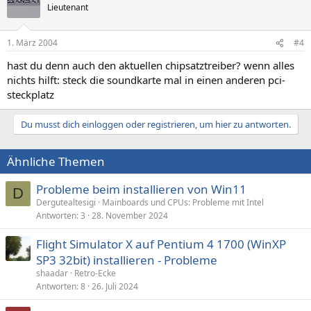
Lieutenant
1. März 2004
#4
hast du denn auch den aktuellen chipsatztreiber? wenn alles
nichts hilft: steck die soundkarte mal in einen anderen pci-
steckplatz
Du musst dich einloggen oder registrieren, um hier zu antworten.
Ähnliche Themen
Probleme beim installieren von Win11
D
Dergutealtesigi
Mainboards und CPUs: Probleme mit Intel
Antworten
3
28. November 2024
Flight Simulator X auf Pentium 4 1700 (WinXP
SP3 32bit) installieren - Probleme
shaadar
Retro-Ecke
Antworten
8
26. Juli 2024