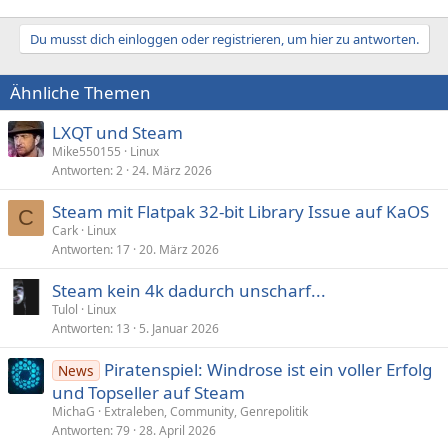
Du musst dich einloggen oder registrieren, um hier zu antworten.
Ähnliche Themen
LXQT und Steam
Mike550155
Linux
Antworten
2
24. März 2026
Steam mit Flatpak 32-bit Library Issue auf KaOS
C
Cark
Linux
Antworten
17
20. März 2026
Steam kein 4k dadurch unscharf...
Tulol
Linux
Antworten
13
5. Januar 2026
Piratenspiel: Windrose ist ein voller Erfolg
News
und Topseller auf Steam
MichaG
Extraleben, Community, Genrepolitik
Antworten
79
28. April 2026