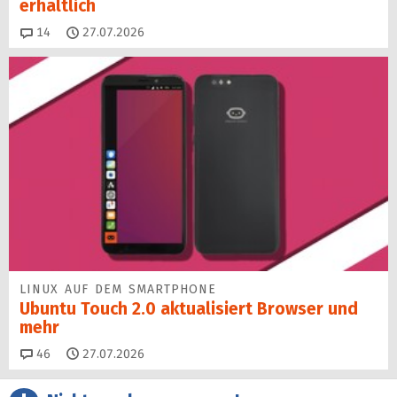
erhältlich
Kommentare
14
27.07.2026
LINUX AUF DEM SMARTPHONE
Ubuntu Touch 2.0 aktualisiert Browser und
mehr
Kommentare
46
27.07.2026