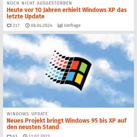
NOCH NICHT AUSGESTORBEN
Heute vor 10 Jahren erhielt Windows XP das
letzte Update
Kommentare
217
08.04.2024
Umfrage
WINDOWS UPDATE
Neues Projekt bringt Windows 95 bis XP auf
den neusten Stand
Kommentare
63
11.07.2023