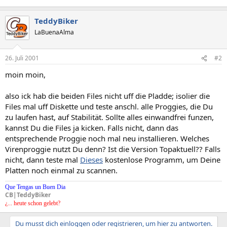
TeddyBiker
LaBuenaAlma
26. Juli 2001
#2
moin moin,
also ick hab die beiden Files nicht uff die Pladde; isolier die
Files mal uff Diskette und teste anschl. alle Proggies, die Du
zu laufen hast, auf Stabilität. Sollte alles einwandfrei funzen,
kannst Du die Files ja kicken. Falls nicht, dann das
entsprechende Proggie noch mal neu installieren. Welches
Virenproggie nutzt Du denn? Ist die Version Topaktuell?? Falls
nicht, dann teste mal
Dieses
kostenlose Programm, um Deine
Platten noch einmal zu scannen.
Que Tengas un Buen Dia
CB|TeddyBiker
¿... heute schon gelebt?
Du musst dich einloggen oder registrieren, um hier zu antworten.