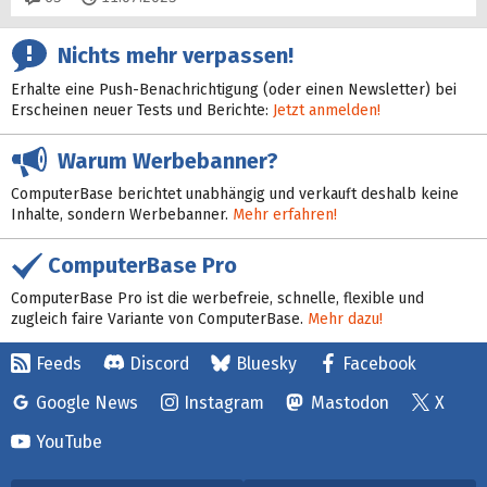
Nichts mehr verpassen!
Erhalte eine Push-Benachrichtigung (oder einen Newsletter) bei
Erscheinen neuer Tests und Berichte:
Jetzt anmelden!
Warum Werbebanner?
ComputerBase berichtet unabhängig und verkauft deshalb keine
Inhalte, sondern Werbebanner.
Mehr erfahren!
ComputerBase Pro
ComputerBase Pro ist die werbefreie, schnelle, flexible und
zugleich faire Variante von ComputerBase.
Mehr dazu!
Feeds
Discord
Bluesky
Facebook
Google News
Instagram
Mastodon
X
YouTube