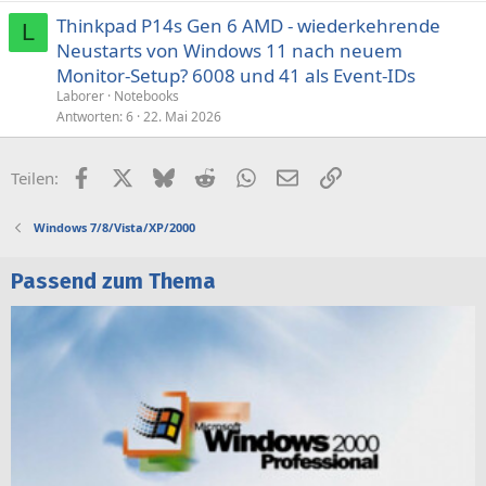
Thinkpad P14s Gen 6 AMD - wiederkehrende
L
Neustarts von Windows 11 nach neuem
Monitor-Setup? 6008 und 41 als Event-IDs
Laborer
Notebooks
Antworten
6
22. Mai 2026
Facebook
X (Twitter)
Bluesky
Reddit
WhatsApp
E-Mail
Link
Teilen:
Windows 7/8/Vista/XP/2000
Passend zum Thema