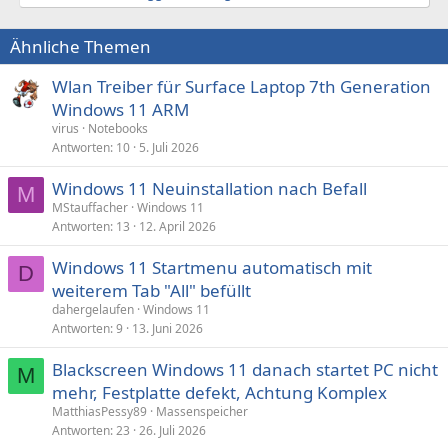
Ähnliche Themen
Wlan Treiber für Surface Laptop 7th Generation
Windows 11 ARM
virus
Notebooks
Antworten
10
5. Juli 2026
Windows 11 Neuinstallation nach Befall
M
MStauffacher
Windows 11
Antworten
13
12. April 2026
Windows 11 Startmenu automatisch mit
D
weiterem Tab "All" befüllt
dahergelaufen
Windows 11
Antworten
9
13. Juni 2026
Blackscreen Windows 11 danach startet PC nicht
M
mehr, Festplatte defekt, Achtung Komplex
MatthiasPessy89
Massenspeicher
Antworten
23
26. Juli 2026