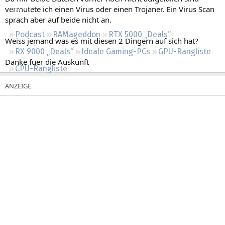
Regeln
vermutete ich einen Virus oder einen Trojaner. Ein Virus Scan
sprach aber auf beide nicht an.
Podcast
RAMageddon
RTX 5000 „Deals“
Weiss jemand was es mit diesen 2 Dingern auf sich hat?
RX 9000 „Deals“
Ideale Gaming-PCs
GPU-Rangliste
Danke fuer die Auskunft
CPU-Rangliste