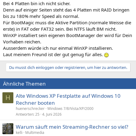
Bei 4 Platten bin ich nicht sicher.
Denn auf einiger Seiten steht das 4 Platten mit RAID bringen
bis zu 180% mehr Speed als normal.
Für BootMagic muss die Aktive Partition (normale Weisse die
erste) in FAT oder FAT32 sein. Bei NTFS läuft BM nicht.
WinXP installiert sein eigenen BootManager der wird für Dein
Vorhaben reichen.
Ausserdem würde ich nur einmal WinXP installieren.
Laut meinem Freund ist der gut genug für alles.
Du musst dich einloggen oder registrieren, um hier zu antworten.
Ähnliche Themen
Alte Windows XP Festplatte auf Windows 10
H
Rechner booten
huenerschrecker
Windows 7/8/Vista/XP/2000
Antworten
25
4. Juni 2026
Warum säuft mein Streaming-Rechner so viel?
kelli
Multimedia