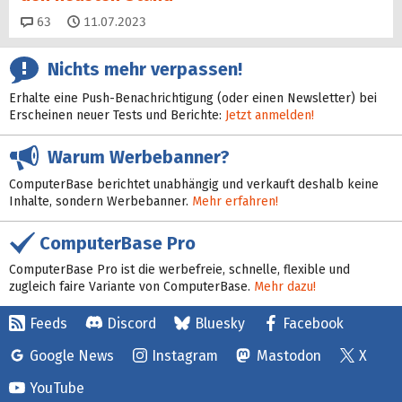
Kommentare
63
11.07.2023
Nichts mehr verpassen!
Erhalte eine Push-Benachrichtigung (oder einen Newsletter) bei
Erscheinen neuer Tests und Berichte:
Jetzt anmelden!
Warum Werbebanner?
ComputerBase berichtet unabhängig und verkauft deshalb keine
Inhalte, sondern Werbebanner.
Mehr erfahren!
ComputerBase Pro
ComputerBase Pro ist die werbefreie, schnelle, flexible und
zugleich faire Variante von ComputerBase.
Mehr dazu!
Feeds
Discord
Bluesky
Facebook
Google News
Instagram
Mastodon
X
YouTube