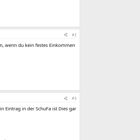
#2
hlen, wenn du kein festes Einkommen
#3
n Eintrag in der SchuFa ist Dies gar