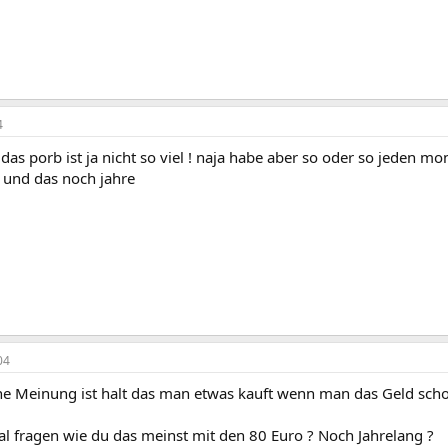
4
st das porb ist ja nicht so viel ! naja habe aber so oder so jeden 
! und das noch jahre
04
ne Meinung ist halt das man etwas kauft wenn man das Geld schon
l fragen wie du das meinst mit den 80 Euro ? Noch Jahrelang ?