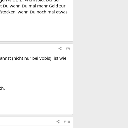
t Du wenn Du mal mehr Geld zur
ufstocken, wenn Du noch mal etwas
.
#9
annst (nicht nur bei vobis), ist wie
ch.
#10