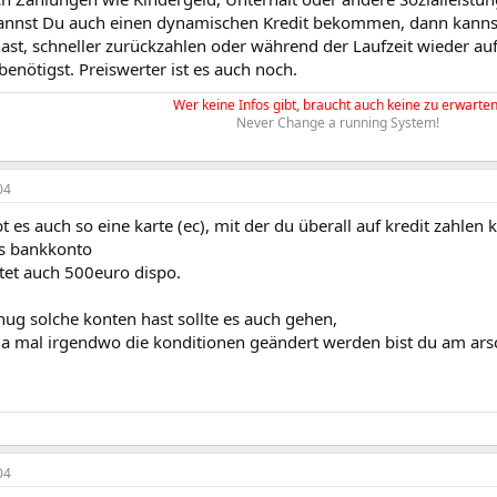
nnst Du auch einen dynamischen Kredit bekommen, dann kanns
ast, schneller zurückzahlen oder während der Laufzeit wieder a
enötigst. Preiswerter ist es auch noch.
Wer keine Infos gibt, braucht auch keine zu erwarten
Never Change a running System!
04
t es auch so eine karte (ec), mit der du überall auf kredit zahlen k
s bankkonto
tet auch 500euro dispo.
ug solche konten hast sollte es auch gehen,
a mal irgendwo die konditionen geändert werden bist du am ars
04