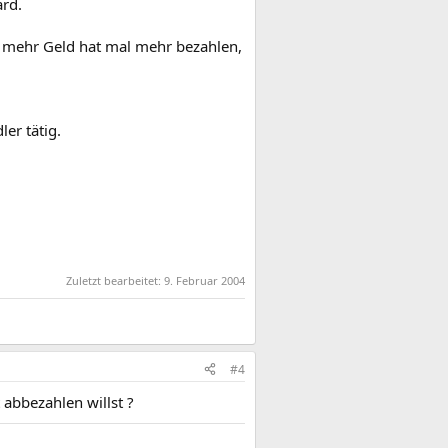
ard.
 mehr Geld hat mal mehr bezahlen,
er tätig.
Zuletzt bearbeitet:
9. Februar 2004
#4
abbezahlen willst ?