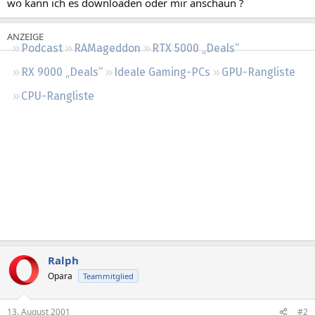
wo kann ich es downloaden oder mir anschaun ?
Regeln
Podcast
RAMageddon
RTX 5000 „Deals“
RX 9000 „Deals“
Ideale Gaming-PCs
GPU-Rangliste
CPU-Rangliste
Ralph
Opara
Teammitglied
13. August 2001
#2