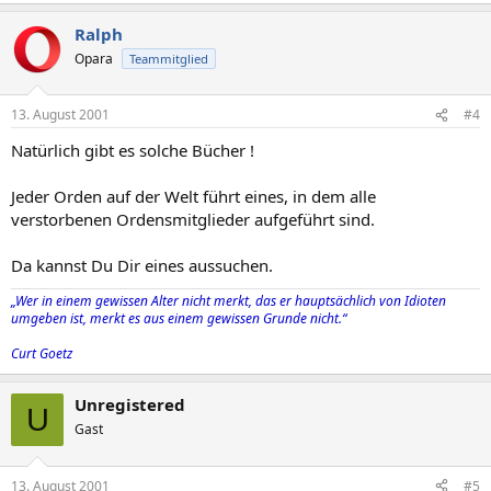
Ralph
Opara
Teammitglied
13. August 2001
#4
Natürlich gibt es solche Bücher !
Jeder Orden auf der Welt führt eines, in dem alle
verstorbenen Ordensmitglieder aufgeführt sind.
Da kannst Du Dir eines aussuchen.
„Wer in einem gewissen Alter nicht merkt, das er hauptsächlich von Idioten
umgeben ist, merkt es aus einem gewissen Grunde nicht.“
Curt Goetz
Unregistered
U
Gast
13. August 2001
#5