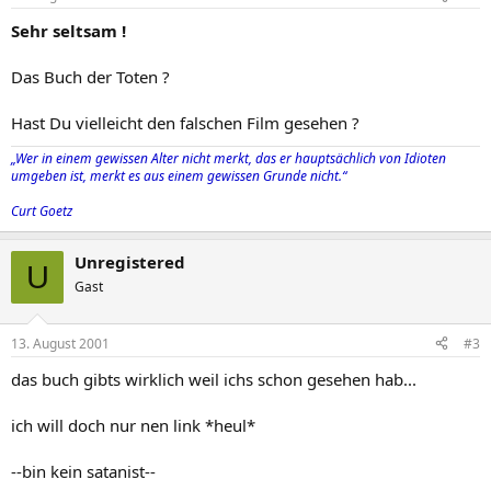
Sehr seltsam !
Das Buch der Toten ?
Hast Du vielleicht den falschen Film gesehen ?
„Wer in einem gewissen Alter nicht merkt, das er hauptsächlich von Idioten
umgeben ist, merkt es aus einem gewissen Grunde nicht.“
Curt Goetz
Unregistered
U
Gast
13. August 2001
#3
das buch gibts wirklich weil ichs schon gesehen hab...
ich will doch nur nen link *heul*
--bin kein satanist--