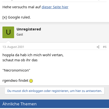
Hehe versuchs mal auf
dieser Seite hier
[x] Google ruled.
Unregistered
U
Gast
13. August 2001
#6
hoppla da hab ich mich wohl vertan,
schaut ma ob ihr das
"Necronomicon"
rgendwo findet
Du musst dich einloggen oder registrieren, um hier zu antworten.
Ähnliche Themen