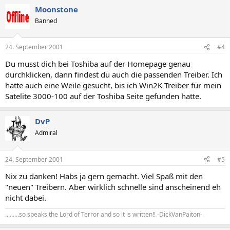
Moonstone
Banned
24. September 2001
#4
Du musst dich bei Toshiba auf der Homepage genau
durchklicken, dann findest du auch die passenden Treiber. Ich
hatte auch eine Weile gesucht, bis ich Win2K Treiber für mein
Satelite 3000-100 auf der Toshiba Seite gefunden hatte.
DvP
Admiral
24. September 2001
#5
Nix zu danken! Habs ja gern gemacht. Viel Spaß mit den
"neuen" Treibern. Aber wirklich schnelle sind anscheinend eh
nicht dabei.
.........so speaks the Lord of Terror and so it is written!! -DickVanPaiton-