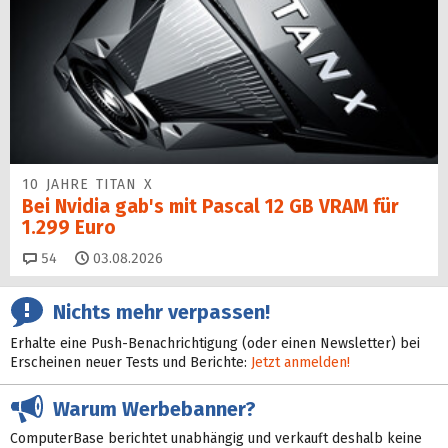
10 JAHRE TITAN X
Bei Nvidia gab's mit Pascal 12 GB VRAM für
1.299 Euro
Kommentare
54
03.08.2026
Nichts mehr verpassen!
Erhalte eine Push-Benachrichtigung (oder einen Newsletter) bei
Erscheinen neuer Tests und Berichte:
Jetzt anmelden!
Warum Werbebanner?
ComputerBase berichtet unabhängig und verkauft deshalb keine