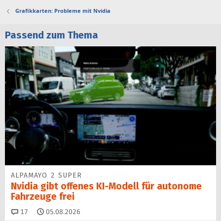
Grafikkarten: Probleme mit Nvidia
Passend zum Thema
ALPAMAYO 2 SUPER
Nvidia gibt offenes KI-Modell für autonome
Fahrzeuge frei
Kommentare
17
05.08.2026