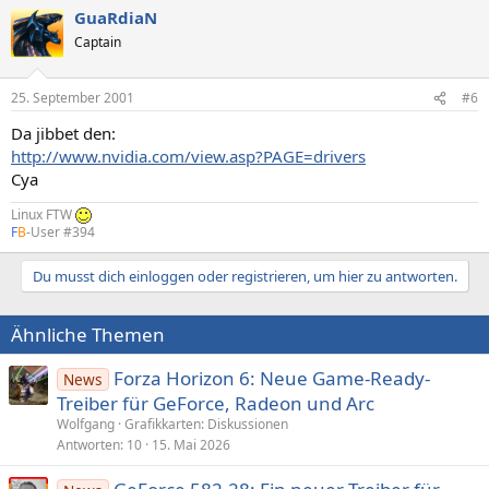
GuaRdiaN
Captain
25. September 2001
#6
Da jibbet den:
http://www.nvidia.com/view.asp?PAGE=drivers
Cya
Linux FTW
F
B
-User #394
Du musst dich einloggen oder registrieren, um hier zu antworten.
Ähnliche Themen
Forza Horizon 6: Neue Game-Ready-
News
Treiber für GeForce, Radeon und Arc
Wolfgang
Grafikkarten: Diskussionen
Antworten
10
15. Mai 2026