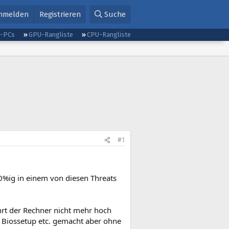
nmelden
Registrieren
Suche
g-PCs
GPU-Rangliste
CPU-Rangliste
#1
00%ig in einem von diesen Threats
rt der Rechner nicht mehr hoch
 Biossetup etc. gemacht aber ohne