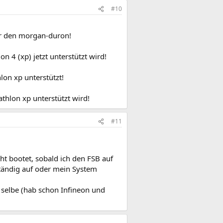
#10
nur den morgan-duron!
on 4 (xp) jetzt unterstützt wird!
lon xp unterstützt!
athlon xp unterstützt wird!
#11
t bootet, sobald ich den FSB auf
tändig auf oder mein System
 selbe (hab schon Infineon und