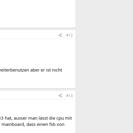
#12
iterbenutzen aber er ist nicht
#13
3 hat, ausser man lässt die cpu mit
n mainboard, dass einen fsb von