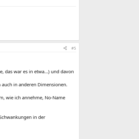
#5
 das war es in etwa...) und davon
nn auch in anderen Dimensionen.
em, wie ich annehme, No-Name
f Schwankungen in der