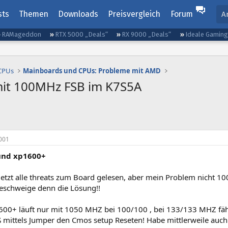
sts
Themen
Downloads
Preisvergleich
Forum
A
RAMageddon
RTX 5000 „Deals“
RX 9000 „Deals“
Ideale Gamin
 CPUs
Mainboards und CPUs: Probleme mit AMD
mit 100MHz FSB im K7S5A
001
und xp1600+
jetzt alle threats zum Board gelesen, aber mein Problem nicht 1
eschweige denn die Lösung!!
600+ läuft nur mit 1050 MHZ bei 100/100 , bei 133/133 MHZ fäh
 mittels Jumper den Cmos setup Reseten! Habe mittlerweile auch