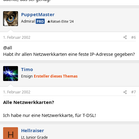
PuppetMaster
Admiral
PRO
🎄Rätsel-Elite ’24
1. Februar 2002
#6
@all
Habt ihr allen Netzwerkkarten eine feste IP-Adresse gegeben?
Timo
Ensign
Ersteller dieses Themas
1. Februar 2002
#7
Alle Netzwerkkarten?
Ich habe nur eine Netzwerkkarte, für T-DSL!
Hellraiser
H
Lt. Junior Grade