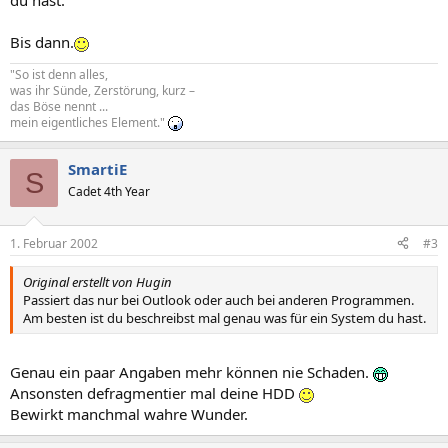
du hast.
Bis dann.
"So ist denn alles,
was ihr Sünde, Zerstörung, kurz –
das Böse nennt ...
mein eigentliches Element."
SmartiE
S
Cadet 4th Year
1. Februar 2002
#3
Original erstellt von Hugin
Passiert das nur bei Outlook oder auch bei anderen Programmen.
Am besten ist du beschreibst mal genau was für ein System du hast.
Genau ein paar Angaben mehr können nie Schaden.
Ansonsten defragmentier mal deine HDD
Bewirkt manchmal wahre Wunder.