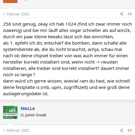
1. Februar 2002
#8
256 sind genug, okay ich hab 1024 (find ich zwar immer noch
zuwenig) und bei mir läuft alles sogar schneller als auf win2k,
durch ein paar kleine tweaks lässt sich das einrichten,
als 1. epfehl ich dir, entschärf die bomben, dann schalte alle
systemdienste ab, die du nicht brauchst, achja, schau mal
nach ob deine chipset treiber von was auch immer für einen
hersteller korrekt installiert sind, wenn nicht -> neusten
installieren, alle treiber sind korrekt installiert? dauert immer
noch so lange ?
dann würd ich gerne wissen, wieviel ram du hast, wie schnell
deine festplatte is (mb, upm, zugriffszeit) und wie groß deine
auslagerungsdatei ist.
MeLLe
Lt. Junior Grade
1. Februar 2002
#9