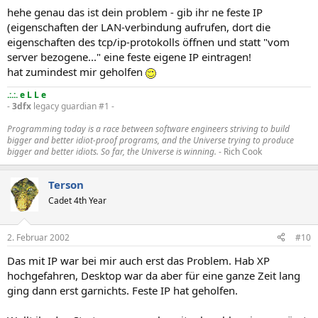
hehe genau das ist dein problem - gib ihr ne feste IP
(eigenschaften der LAN-verbindung aufrufen, dort die
eigenschaften des tcp/ip-protokolls öffnen und statt "vom
server bezogene..." eine feste eigene IP eintragen!
hat zumindest mir geholfen
.:.:. e L L e
-
3dfx
legacy guardian #1 -
Programming today is a race between software engineers striving to build
bigger and better idiot-proof programs, and the Universe trying to produce
bigger and better idiots. So far, the Universe is winning.
- Rich Cook
Terson
Cadet 4th Year
2. Februar 2002
#10
Das mit IP war bei mir auch erst das Problem. Hab XP
hochgefahren, Desktop war da aber für eine ganze Zeit lang
ging dann erst garnichts. Feste IP hat geholfen.