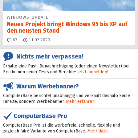
WINDOWS UPDATE
Neues Projekt bringt Windows 95 bis XP auf
den neusten Stand
Kommentare
63
11.07.2023
Nichts mehr verpassen!
Erhalte eine Push-Benachrichtigung (oder einen Newsletter) bei
Erscheinen neuer Tests und Berichte:
Jetzt anmelden!
Warum Werbebanner?
ComputerBase berichtet unabhängig und verkauft deshalb keine
Inhalte, sondern Werbebanner.
Mehr erfahren!
ComputerBase Pro
ComputerBase Pro ist die werbefreie, schnelle, flexible und
zugleich faire Variante von ComputerBase.
Mehr dazu!