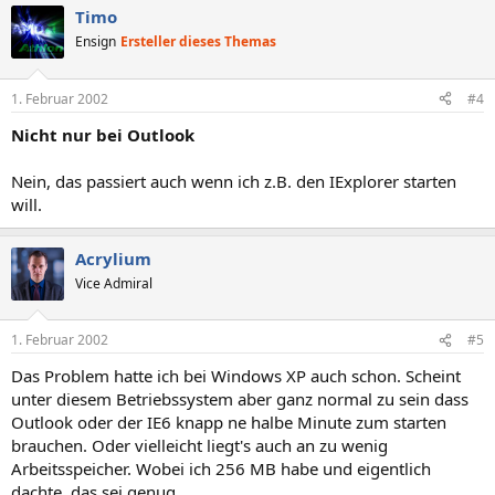
Timo
Ensign
Ersteller dieses Themas
1. Februar 2002
#4
Nicht nur bei Outlook
Nein, das passiert auch wenn ich z.B. den IExplorer starten
will.
Acrylium
Vice Admiral
1. Februar 2002
#5
Das Problem hatte ich bei Windows XP auch schon. Scheint
unter diesem Betriebssystem aber ganz normal zu sein dass
Outlook oder der IE6 knapp ne halbe Minute zum starten
brauchen. Oder vielleicht liegt's auch an zu wenig
Arbeitsspeicher. Wobei ich 256 MB habe und eigentlich
dachte, das sei genug.