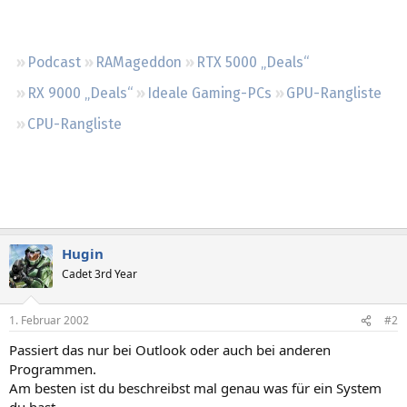
Regeln
Podcast
RAMageddon
RTX 5000 „Deals“
RX 9000 „Deals“
Ideale Gaming-PCs
GPU-Rangliste
CPU-Rangliste
Hugin
Cadet 3rd Year
1. Februar 2002
#2
Passiert das nur bei Outlook oder auch bei anderen
Programmen.
Am besten ist du beschreibst mal genau was für ein System