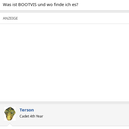
Was ist BOOTVIS und wo finde ich es?
Terson
Cadet 4th Year