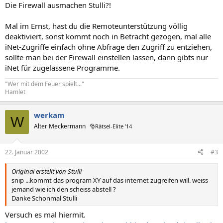
Die Firewall ausmachen Stulli?!
Mal im Ernst, hast du die Remoteunterstützung völlig
deaktiviert, sonst kommt noch in Betracht gezogen, mal alle
iNet-Zugriffe einfach ohne Abfrage den Zugriff zu entziehen,
sollte man bei der Firewall einstellen lassen, dann gibts nur
iNet für zugelassene Programme.
"Wer mit dem Feuer spielt..."
Hamlet
werkam
W
Alter Meckermann
🎅Rätsel-Elite ’14
22. Januar 2002
#3
Original erstellt von Stulli
snip ...kommt das program XY auf das internet zugreifen will. weiss
jemand wie ich den scheiss abstell ?
Danke Schonmal Stulli
Versuch es mal hiermit.