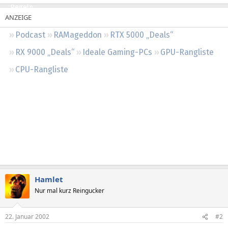
Regeln
Podcast
RAMageddon
RTX 5000 „Deals“
RX 9000 „Deals“
Ideale Gaming-PCs
GPU-Rangliste
CPU-Rangliste
Hamlet
Nur mal kurz Reingucker
22. Januar 2002
#2