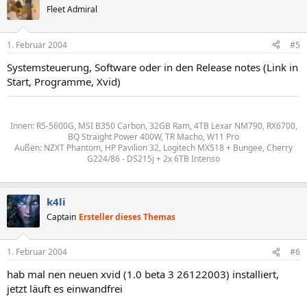
Fleet Admiral
1. Februar 2004
#5
Systemsteuerung, Software oder in den Release notes (Link in
Start, Programme, Xvid)
Innen: R5-5600G, MSI B350 Carbon, 32GB Ram, 4TB Lexar NM790, RX6700,
BQ Straight Power 400W, TR Macho, W11 Pro
Außen: NZXT Phantom, HP Pavilion 32, Logitech MX518 + Bungee, Cherry
G224/86 - DS215j + 2x 6TB Intenso
k4li
Captain
Ersteller dieses Themas
1. Februar 2004
#6
hab mal nen neuen xvid (1.0 beta 3 26122003) installiert,
jetzt läuft es einwandfrei