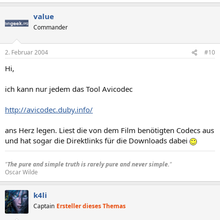
value
Commander
2. Februar 2004
#10
Hi,
ich kann nur jedem das Tool Avicodec
http://avicodec.duby.info/
ans Herz legen. Liest die von dem Film benötigten Codecs aus
und hat sogar die Direktlinks für die Downloads dabei
"
The pure and simple truth is rarely pure and never simple.
"
Oscar Wilde​
k4li
Captain
Ersteller dieses Themas