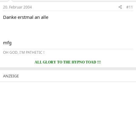
20. Februar 2004
#11
Danke erstmal an alle
mfg
OH GOD, I'M PATHETIC !
ALL GLORY TO THE HYPNO TOAD !!!