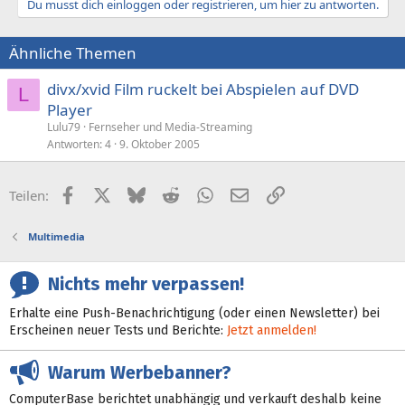
Du musst dich einloggen oder registrieren, um hier zu antworten.
Ähnliche Themen
divx/xvid Film ruckelt bei Abspielen auf DVD
L
Player
Lulu79
Fernseher und Media-Streaming
Antworten
4
9. Oktober 2005
Facebook
X (Twitter)
Bluesky
Reddit
WhatsApp
E-Mail
Link
Teilen:
Multimedia
Nichts mehr verpassen!
Erhalte eine Push-Benachrichtigung (oder einen Newsletter) bei
Erscheinen neuer Tests und Berichte:
Jetzt anmelden!
Warum Werbebanner?
ComputerBase berichtet unabhängig und verkauft deshalb keine