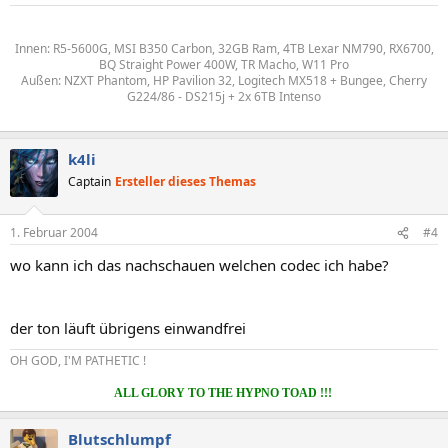
Innen: R5-5600G, MSI B350 Carbon, 32GB Ram, 4TB Lexar NM790, RX6700,
BQ Straight Power 400W, TR Macho, W11 Pro
Außen: NZXT Phantom, HP Pavilion 32, Logitech MX518 + Bungee, Cherry
G224/86 - DS215j + 2x 6TB Intenso
k4li
Captain
Ersteller dieses Themas
1. Februar 2004
#4
wo kann ich das nachschauen welchen codec ich habe?
der ton läuft übrigens einwandfrei
OH GOD, I'M PATHETIC !
ALL GLORY TO THE HYPNO TOAD !!!
Blutschlumpf