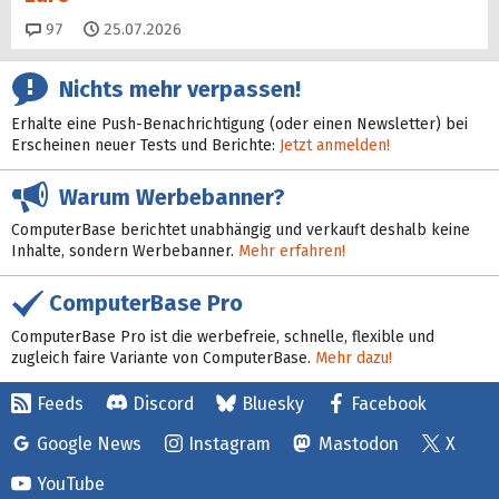
Kommentare
97
25.07.2026
Nichts mehr verpassen!
Erhalte eine Push-Benachrichtigung (oder einen Newsletter) bei
Erscheinen neuer Tests und Berichte:
Jetzt anmelden!
Warum Werbebanner?
ComputerBase berichtet unabhängig und verkauft deshalb keine
Inhalte, sondern Werbebanner.
Mehr erfahren!
ComputerBase Pro
ComputerBase Pro ist die werbefreie, schnelle, flexible und
zugleich faire Variante von ComputerBase.
Mehr dazu!
Feeds
Discord
Bluesky
Facebook
Google News
Instagram
Mastodon
X
YouTube