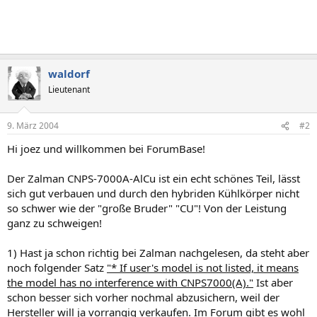
waldorf
Lieutenant
9. März 2004
#2
Hi joez und willkommen bei ForumBase!
Der Zalman CNPS-7000A-AlCu ist ein echt schönes Teil, lässt
sich gut verbauen und durch den hybriden Kühlkörper nicht
so schwer wie der "große Bruder" "CU"! Von der Leistung
ganz zu schweigen!
1) Hast ja schon richtig bei Zalman nachgelesen, da steht aber
noch folgender Satz
"* If user's model is not listed, it means
the model has no interference with CNPS7000(A)."
Ist aber
schon besser sich vorher nochmal abzusichern, weil der
Hersteller will ja vorrangig verkaufen. Im Forum gibt es wohl