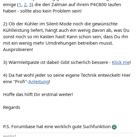
einige (
1
,
2
,
3
) die den Zalman auf ihrem P4C800 laufen
haben - sollte also kein Problem sein!
2) Ob der Kühler im Silent-Mode noch die gewünschte
Kühlleistung liefert, hängt auch ein wenig davon ab, was Du
sonst noch so im Kasten hast! Kann schon sein, dass Du ihn
mit ein wenig mehr Umdrehungen betreiben musst.
Ausprobieren!
3) Wärmleitpaste ist dabei! Gibt sicherlich bessere -
Klick me
!
4) Da hat wohl jeder so seine eigene Technik entwickelt! Hier
eine "Profi"-
Anleitung
!
Hoffe das hilft Dir erstmal weiter!
Regards
P.S. Forumbase hat eine wirklich gute Suchfunktion
waldorf