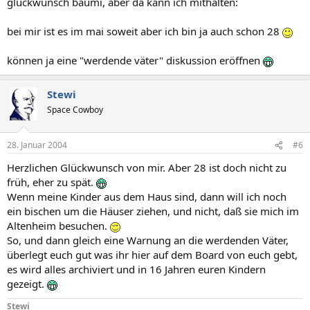
glückwunsch baumi, aber da kann ich mithalten:
bei mir ist es im mai soweit aber ich bin ja auch schon 28
können ja eine "werdende väter" diskussion eröffnen
Stewi
Space Cowboy
28. Januar 2004
#6
Herzlichen Glückwunsch von mir. Aber 28 ist doch nicht zu
früh, eher zu spät.
Wenn meine Kinder aus dem Haus sind, dann will ich noch
ein bischen um die Häuser ziehen, und nicht, daß sie mich im
Altenheim besuchen.
So, und dann gleich eine Warnung an die werdenden Väter,
überlegt euch gut was ihr hier auf dem Board von euch gebt,
es wird alles archiviert und in 16 Jahren euren Kindern
gezeigt.
Stewi