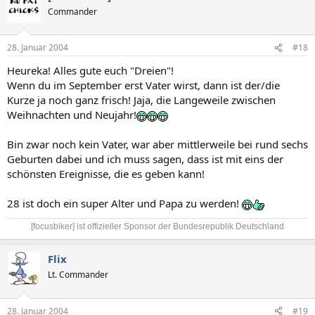
Commander
28. Januar 2004
#18
Heureka! Alles gute euch "Dreien"!
Wenn du im September erst Vater wirst, dann ist der/die
Kurze ja noch ganz frisch! Jaja, die Langeweile zwischen
Weihnachten und Neujahr!
Bin zwar noch kein Vater, war aber mittlerweile bei rund sechs
Geburten dabei und ich muss sagen, dass ist mit eins der
schönsten Ereignisse, die es geben kann!
28 ist doch ein super Alter und Papa zu werden!
[focusbiker] ist offizieller Sponsor der Bundesrepublik Deutschland​
Flix
Lt. Commander
28. Januar 2004
#19