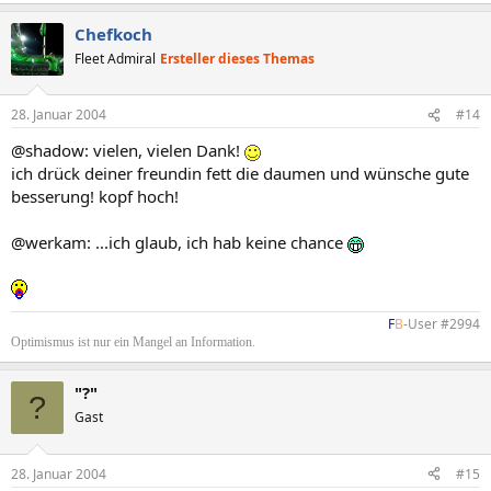
Chefkoch
Fleet Admiral
Ersteller dieses Themas
28. Januar 2004
#14
@shadow: vielen, vielen Dank!
ich drück deiner freundin fett die daumen und wünsche gute
besserung! kopf hoch!
@werkam: ...ich glaub, ich hab keine chance
F
B
-User #2994​
Optimismus ist nur ein Mangel an Information.
"?"
?
Gast
28. Januar 2004
#15