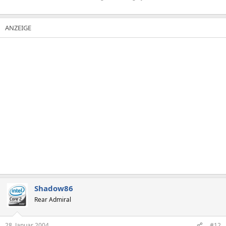
Shadow86
Rear Admiral
28. Januar 2004
#12