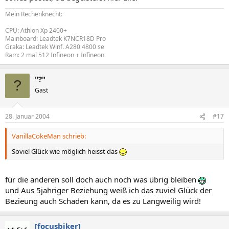
Mein Rechenknecht:
CPU: Athlon Xp 2400+
Mainboard: Leadtek K7NCR18D Pro
Graka: Leadtek Winf. A280 4800 se
Ram: 2 mal 512 Infineon + Infineon
"?"
?
Gast
28. Januar 2004
#17
VanillaCokeMan schrieb:
Soviel Glück wie möglich heisst das
für die anderen soll doch auch noch was übrig bleiben
und Aus 5jahriger Beziehung weiß ich das zuviel Glück der
Bezieung auch Schaden kann, da es zu Langweilig wird!
[focusbiker]