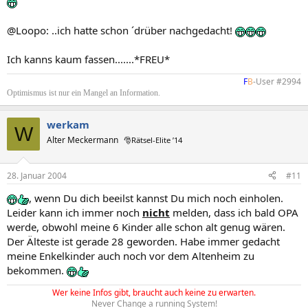
@Loopo: ..ich hatte schon ´drüber nachgedacht!
Ich kanns kaum fassen.......*FREU*
F
B
-User #2994​
Optimismus ist nur ein Mangel an Information.
werkam
W
Alter Meckermann
🎅Rätsel-Elite ’14
28. Januar 2004
#11
, wenn Du dich beeilst kannst Du mich noch einholen.
Leider kann ich immer noch
nicht
melden, dass ich bald OPA
werde, obwohl meine 6 Kinder alle schon alt genug wären.
Der Älteste ist gerade 28 geworden. Habe immer gedacht
meine Enkelkinder auch noch vor dem Altenheim zu
bekommen.
Wer keine Infos gibt, braucht auch keine zu erwarten.
Never Change a running System!