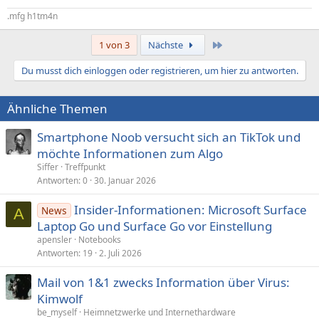
.mfg h1tm4n
Letzte
1 von 3
Nächste
Du musst dich einloggen oder registrieren, um hier zu antworten.
Ähnliche Themen
Smartphone Noob versucht sich an TikTok und
möchte Informationen zum Algo
Siffer
Treffpunkt
Antworten
0
30. Januar 2026
Insider-Informationen: Microsoft Surface
News
A
Laptop Go und Surface Go vor Einstellung
apensler
Notebooks
Antworten
19
2. Juli 2026
Mail von 1&1 zwecks Information über Virus:
Kimwolf
be_myself
Heimnetzwerke und Internethardware