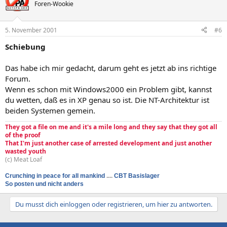
Foren-Wookie
5. November 2001
#6
Schiebung
Das habe ich mir gedacht, darum geht es jetzt ab ins richtige
Forum.
Wenn es schon mit Windows2000 ein Problem gibt, kannst
du wetten, daß es in XP genau so ist. Die NT-Architektur ist
beiden Systemen gemein.
They got a file on me and it's a mile long and they say that they got all
of the proof
That I'm just another case of arrested development and just another
wasted youth
(c) Meat Loaf
Crunching in peace for all mankind
....
CBT Basislager
So posten und nicht anders
Du musst dich einloggen oder registrieren, um hier zu antworten.