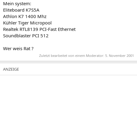
Mein system:
Eliteboard K7S5A
Athlon K7 1400 Mhz
Kühler Tiger Micropool
Realtek RTL8139 PCI-Fast Ethernet
Soundblaster PCI 512
Wer weis Rat ?
Zuletzt bearbeitet von einem Moderator:
5. November 2001