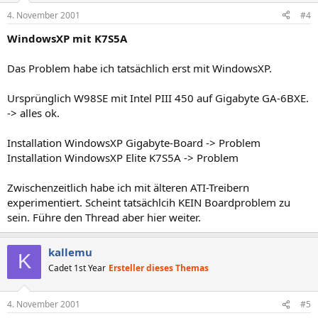
4. November 2001
#4
WindowsXP mit K7S5A
Das Problem habe ich tatsächlich erst mit WindowsXP.
Ursprünglich W98SE mit Intel PIII 450 auf Gigabyte GA-6BXE.
-> alles ok.
Installation WindowsXP Gigabyte-Board -> Problem
Installation WindowsXP Elite K7S5A -> Problem
Zwischenzeitlich habe ich mit älteren ATI-Treibern
experimentiert. Scheint tatsächlcih KEIN Boardproblem zu
sein. Führe den Thread aber hier weiter.
kallemu
K
Cadet 1st Year
Ersteller dieses Themas
4. November 2001
#5