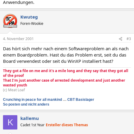
Anwendungen.
Kwuteg
Foren-Wookie
4. November 2001
#3
Das hört sich mehr nach einem Softwareproblem an als nach
einem Boardproblem. Hast du das Problem erst, seit du das
Board verwendest oder seit du WinXP installiert hast?
They got a file on me and it's a mile long and they say that they got all
of the proof
That I'm just another case of arrested development and just another
wasted youth
(c) Meat Loaf
Crunching in peace for all mankind
....
CBT Basislager
So posten und nicht anders
kallemu
K
Cadet 1st Year
Ersteller dieses Themas