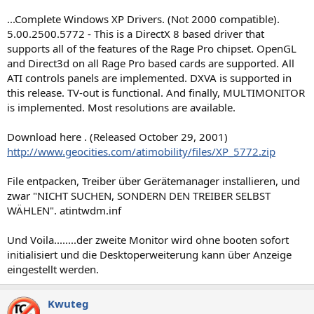
...Complete Windows XP Drivers. (Not 2000 compatible).
5.00.2500.5772 - This is a DirectX 8 based driver that
supports all of the features of the Rage Pro chipset. OpenGL
and Direct3d on all Rage Pro based cards are supported. All
ATI controls panels are implemented. DXVA is supported in
this release. TV-out is functional. And finally, MULTIMONITOR
is implemented. Most resolutions are available.
Download here . (Released October 29, 2001)
http://www.geocities.com/atimobility/files/XP_5772.zip
File entpacken, Treiber über Gerätemanager installieren, und
zwar "NICHT SUCHEN, SONDERN DEN TREIBER SELBST
WÄHLEN". atintwdm.inf
Und Voila........der zweite Monitor wird ohne booten sofort
initialisiert und die Desktoperweiterung kann über Anzeige
eingestellt werden.
Kwuteg