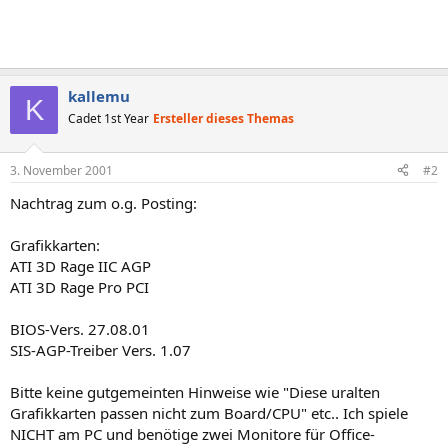
kallemu
K
Cadet 1st Year
Ersteller dieses Themas
3. November 2001
#2
Nachtrag zum o.g. Posting:
Grafikkarten:
ATI 3D Rage IIC AGP
ATI 3D Rage Pro PCI
BIOS-Vers. 27.08.01
SIS-AGP-Treiber Vers. 1.07
Bitte keine gutgemeinten Hinweise wie "Diese uralten
Grafikkarten passen nicht zum Board/CPU" etc.. Ich spiele
NICHT am PC und benötige zwei Monitore für Office-