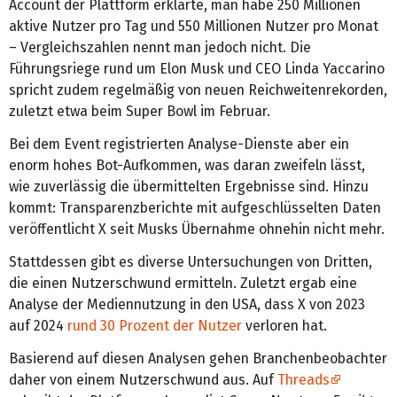
Account der Plattform erklärte, man habe 250 Millionen
aktive Nutzer pro Tag und 550 Millionen Nutzer pro Monat
– Vergleichszahlen nennt man jedoch nicht. Die
Führungsriege rund um Elon Musk und CEO Linda Yaccarino
spricht zudem regelmäßig von neuen Reichweitenrekorden,
zuletzt etwa beim Super Bowl im Februar.
Bei dem Event registrierten Analyse-Dienste aber ein
enorm hohes Bot-Aufkommen, was daran zweifeln lässt,
wie zuverlässig die übermittelten Ergebnisse sind. Hinzu
kommt: Transparenzberichte mit aufgeschlüsselten Daten
veröffentlicht X seit Musks Übernahme ohnehin nicht mehr.
Stattdessen gibt es diverse Untersuchungen von Dritten,
die einen Nutzerschwund ermitteln. Zuletzt ergab eine
Analyse der Mediennutzung in den USA, dass X von 2023
auf 2024
rund 30 Prozent der Nutzer
verloren hat.
Basierend auf diesen Analysen gehen Branchenbeobachter
daher von einem Nutzerschwund aus. Auf
Threads