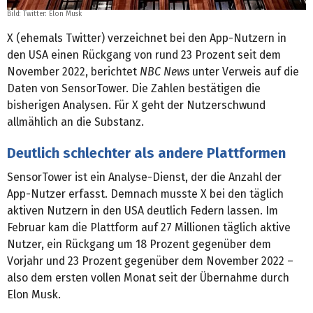
Bild:
Twitter: Elon Musk
X (ehemals Twitter) verzeichnet bei den App-Nutzern in
den USA einen Rückgang von rund 23 Prozent seit dem
November 2022, berichtet
NBC News
unter Verweis auf die
Daten von SensorTower. Die Zahlen bestätigen die
bisherigen Analysen. Für X geht der Nutzerschwund
allmählich an die Substanz.
Deutlich schlechter als andere Plattformen
SensorTower ist ein Analyse-Dienst, der die Anzahl der
App-Nutzer erfasst. Demnach musste X bei den täglich
aktiven Nutzern in den USA deutlich Federn lassen. Im
Februar kam die Plattform auf 27 Millionen täglich aktive
Nutzer, ein Rückgang um 18 Prozent gegenüber dem
Vorjahr und 23 Prozent gegenüber dem November 2022 –
also dem ersten vollen Monat seit der Übernahme durch
Elon Musk.