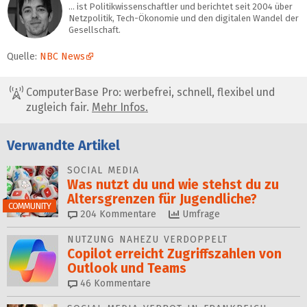
… ist Politikwissenschaftler und berichtet seit 2004 über
Netzpolitik, Tech-Ökonomie und den digitalen Wandel der
Gesellschaft.
Quelle:
NBC News
ComputerBase Pro: werbefrei, schnell, flexibel und
zugleich fair.
Mehr Infos.
Verwandte Artikel
SOCIAL MEDIA
Was nutzt du und wie stehst du zu
Alters­grenzen für Jugendliche?
COMMUNITY
204
Kommentare
Umfrage
NUTZUNG NAHEZU VERDOPPELT
Copilot erreicht Zugriffszahlen von
Outlook und Teams
46
Kommentare