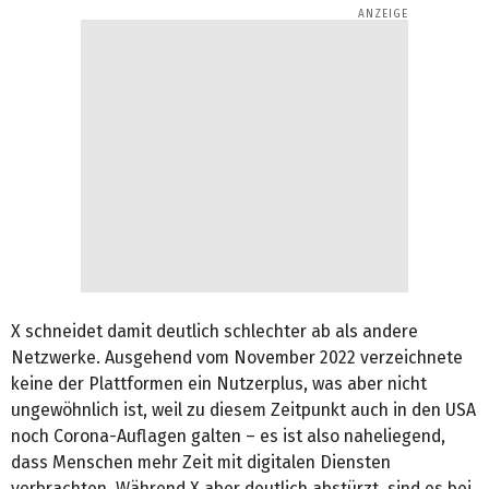
X schneidet damit deutlich schlechter ab als andere
Netzwerke. Ausgehend vom November 2022 verzeichnete
keine der Plattformen ein Nutzerplus, was aber nicht
ungewöhnlich ist, weil zu diesem Zeitpunkt auch in den USA
noch Corona-Auflagen galten – es ist also naheliegend,
dass Menschen mehr Zeit mit digitalen Diensten
verbrachten. Während X aber deutlich abstürzt, sind es bei