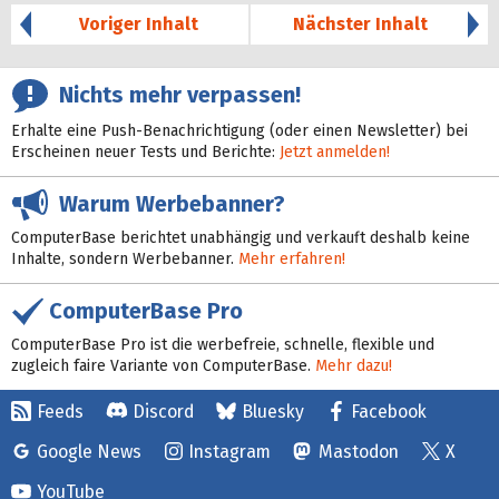
Voriger Inhalt
Nächster Inhalt
Nichts mehr verpassen!
Erhalte eine Push-Benachrichtigung (oder einen Newsletter) bei
Erscheinen neuer Tests und Berichte:
Jetzt anmelden!
Warum Werbebanner?
ComputerBase berichtet unabhängig und verkauft deshalb keine
Inhalte, sondern Werbebanner.
Mehr erfahren!
ComputerBase Pro
ComputerBase Pro ist die werbefreie, schnelle, flexible und
zugleich faire Variante von ComputerBase.
Mehr dazu!
Feeds
Discord
Bluesky
Facebook
Google News
Instagram
Mastodon
X
YouTube