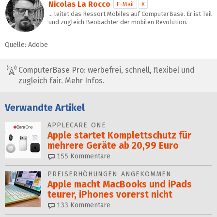
Nicolas La Rocco
E-Mail
X
… leitet das Ressort Mobiles auf ComputerBase. Er ist Teil
und zugleich Beobachter der mobilen Revolution.
Quelle: Adobe
ComputerBase Pro: werbefrei, schnell, flexibel und
zugleich fair.
Mehr Infos.
Verwandte Artikel
APPLECARE ONE
Apple startet Komplettschutz für
mehrere Geräte ab 20,99 Euro
155
Kommentare
PREISERHÖHUNGEN ANGEKOMMEN
Apple macht MacBooks und iPads
teurer, iPhones vorerst nicht
133
Kommentare