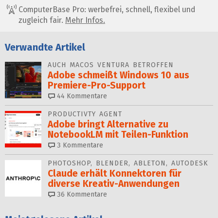
ComputerBase Pro: werbefrei, schnell, flexibel und
zugleich fair.
Mehr Infos.
Verwandte Artikel
AUCH MACOS VENTURA BETROFFEN
Adobe schmeißt Windows 10 aus
Premiere-Pro-Support
44
Kommentare
PRODUCTIVTY AGENT
Adobe bringt Alternative zu
NotebookLM mit Teilen-Funktion
3
Kommentare
PHOTOSHOP, BLENDER, ABLETON, AUTODESK
Claude erhält Konnek­toren für
diverse Kreativ-Anwen­dun­gen
36
Kommentare