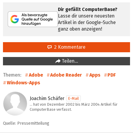
Dir gefällt ComputerBase?
Lasse dir unsere neuesten
Artikel in der Google-Suche
ganz oben anzeigen!
2 Kommentare
Teilen…
Themen:
Adobe
Adobe Reader
Apps
PDF
Windows-Apps
Joachim Schäfer
E-Mail
… hat von Dezember 2002 bis März 2004 Artikel für
ComputerBase verfasst.
Quelle: Pressemitteilung