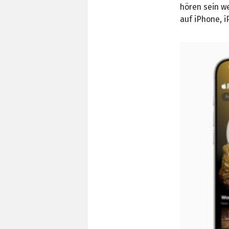
hören sein we
auf iPhone, i