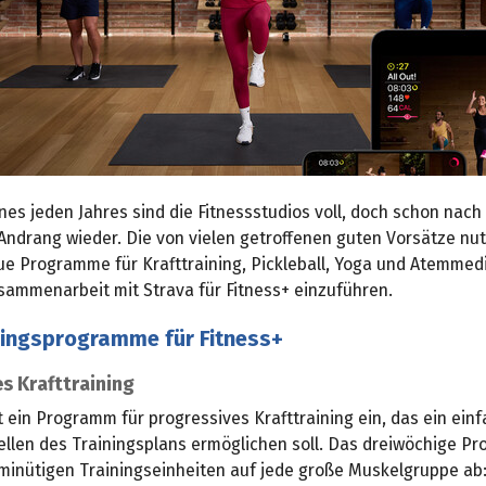
nes jeden Jahres sind die Fitnessstudios voll, doch schon nac
 Andrang wieder. Die von vielen getroffenen guten Vorsätze nu
ue Programme für Krafttraining, Pickleball, Yoga und Atemmed
sammenarbeit mit Strava für Fitness+ einzuführen.
ningsprogramme für Fitness+
s Krafttraining
t ein Programm für progressives Krafttraining ein, das ein ein
len des Trainingsplans ermöglichen soll. Das dreiwöchige Pr
-minütigen Trainingseinheiten auf jede große Muskelgruppe ab