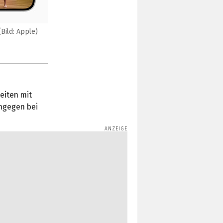
Bild: Apple)
eiten mit
ngegen bei