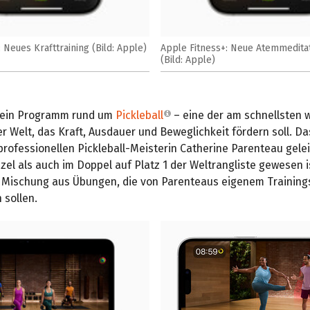
 Neues Krafttraining (Bild: Apple)
Apple Fitness+: Neue Atemmedita
(Bild: Apple)
 ein Programm rund um
Pickleball
– eine der am schnellsten
er Welt, das Kraft, Ausdauer und Beweglichkeit fördern soll. 
professionellen Pickleball-Meisterin Catherine Parenteau gelei
zel als auch im Doppel auf Platz 1 der Weltrangliste gewesen i
 Mischung aus Übungen, die von Parenteaus eigenem Training
n sollen.