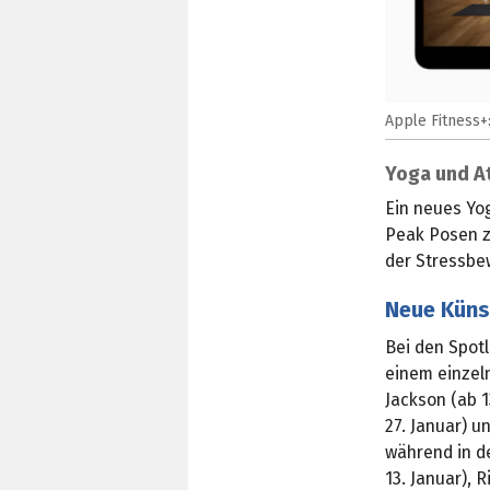
Apple Fitness+:
Yoga und A
Ein neues Yo
Peak Posen z
der Stressbe
Neue Künst
Bei den Spotl
einem einzel
Jackson (ab 1
27. Januar) 
während in d
13. Januar), 