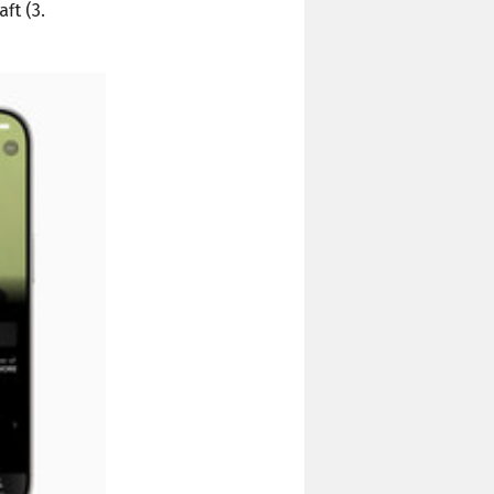
ft (3.