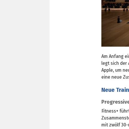
Am Anfang ei
legt sich der
Apple, um ne
eine neue Zu
Neue Trai
Progressive
Fitness+ führ
Zusammenstel
mit zwölf 30