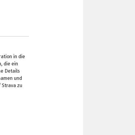
ation in die
, die ein
he Details
rnamen und
f Strava zu