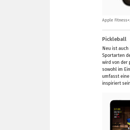
Apple Fitness+:
Pickleball
Neu ist auch
Sportarten d
wird von der 
sowohl im Ein
umfasst eine
inspiriert sei