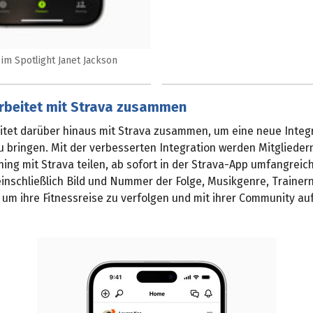
 im Spotlight Janet Jackson
arbeitet mit Strava zusammen
itet darüber hinaus mit Strava zusammen, um eine neue Integr
 bringen. Mit der verbesserten Integration werden Mitgliedern
ning mit Strava teilen, ab sofort in der Strava-App umfangreic
einschließlich Bild und Nummer der Folge, Musikgenre, Traine
um ihre Fitnessreise zu verfolgen und mit ihrer Community au