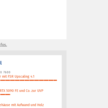
fos.
l
X 7600
 mit FSR Upscaling 4.1
 RTX 5090 FE und Co. zur UVP
ehäuse mit Aufwand und Holz