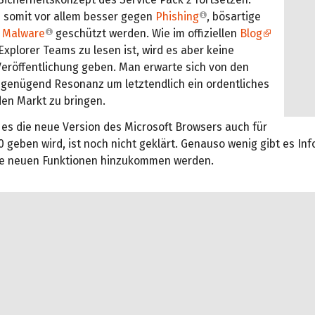
n somit vor allem besser gegen
Phishing
, bösartige
d
Malware
geschützt werden. Wie im offiziellen
Blog
Explorer Teams zu lesen ist, wird es aber keine
Veröffentlichung geben. Man erwarte sich von den
 genügend Resonanz um letztendlich ein ordentliches
den Markt zu bringen.
 es die neue Version des Microsoft Browsers auch für
geben wird, ist noch nicht geklärt. Genauso wenig gibt es In
e neuen Funktionen hinzukommen werden.