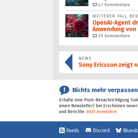
47
Kommentare
WEITERER FALL B
OpenAI-Agent dr
Anwendung von 
29
Kommentare
NEWS
Sony Ericsson zeigt
Nichts mehr verpassen
Erhalte eine Push-Benachrichtigung (od
einen Newsletter) bei Erscheinen neuer
und Berichte:
Jetzt anmelden!
Feeds
Discord
Bluesk