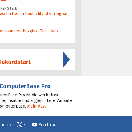
FENSTEIN
eschnitten in Deutschland verfügbar
ein­sam den Hugging-Face-Hack
 Rekordstart
ComputerBase Pro
terBase Pro ist die werbefreie,
lle, flexible und zugleich faire Variante
ComputerBase.
Mehr dazu!
todon
X
YouTube