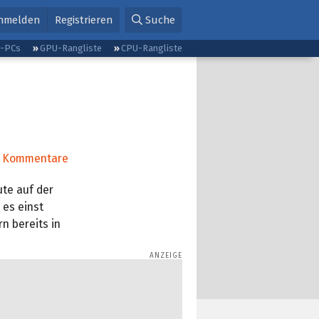
nmelden
Registrieren
Suche
g-PCs
GPU-Rangliste
CPU-Rangliste
Kommentare
ute auf der
 es einst
n bereits in