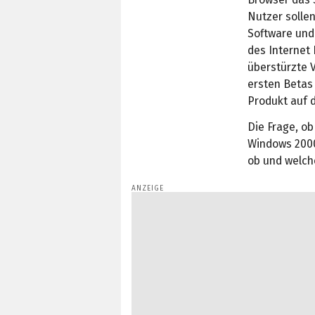
Nutzer solle
Software un
des Internet 
überstürzte 
ersten Betas
Produkt auf 
Die Frage, ob
Windows 2000 
ob und welch