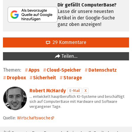
Dir gefällt ComputerBase?
Lasse dir unsere neuesten
Artikel in der Google-Suche
ganz oben anzeigen!
29 Kommentare
Teilen…
Themen:
Apps
Cloud-Speicher
Datenschutz
Dropbox
Sicherheit
Storage
Robert McHardy
E-Mail
X
… entwickelt hauptberuflich KI-Systeme und beschäftigt
sich auf ComputerBase mit Hardware und Software
vergangener Tage.
Quelle:
Wirtschaftswoche