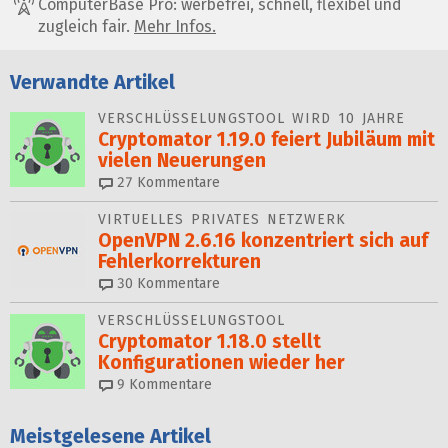
ComputerBase Pro: werbefrei, schnell, flexibel und
zugleich fair.
Mehr Infos.
Verwandte Artikel
VERSCHLÜSSELUNGSTOOL WIRD 10 JAHRE
Cryptomator 1.19.0 feiert Ju­bi­läum mit
vielen Neuerungen
27
Kommentare
VIRTUELLES PRIVATES NETZWERK
OpenVPN 2.6.16 konzentriert sich auf
Fehlerkorrekturen
30
Kommentare
VERSCHLÜSSELUNGSTOOL
Cryptomator 1.18.0 stellt
Konfigurationen wieder her
9
Kommentare
Meistgelesene Artikel