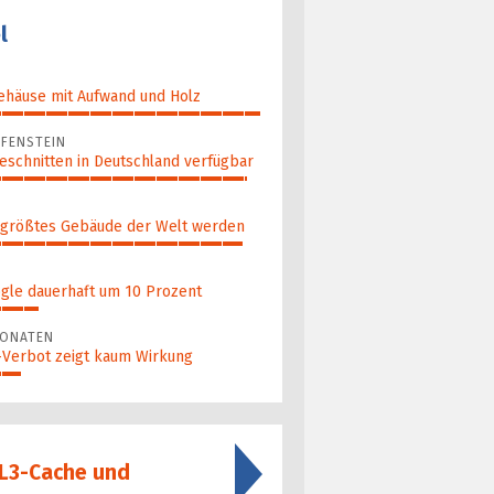
l
ehäuse mit Aufwand und Holz
FENSTEIN
eschnitten in Deutschland verfügbar
 größ­tes Gebäude der Welt werden
gle dauerhaft um 10 Prozent
MONATEN
a-Verbot zeigt kaum Wirkung
 L3-Cache und