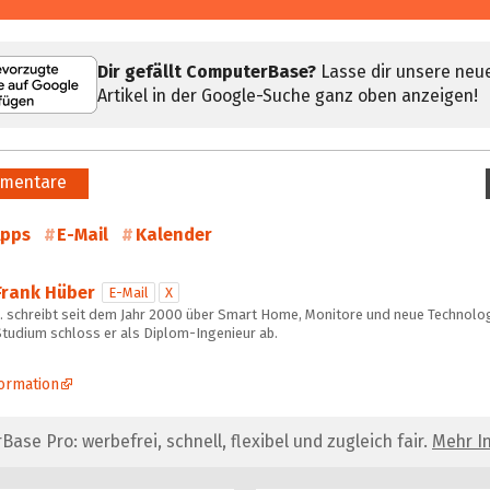
Dir gefällt ComputerBase?
Lasse dir unsere neu
Artikel in der Google-Suche ganz oben anzeigen!
mentare
pps
E-Mail
Kalender
Frank Hüber
E-Mail
X
… schreibt seit dem Jahr 2000 über Smart Home, Monitore und neue Technolog
Studium schloss er als Diplom-Ingenieur ab.
ormation
se Pro: werbefrei, schnell, flexibel und zugleich fair.
Mehr In