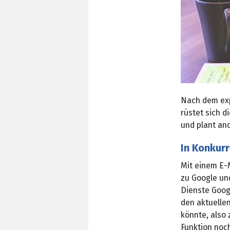
Nach dem exp
rüstet sich 
und plant an
In Konkur
Mit einem E-
zu Google und
Dienste Goog
den aktuelle
könnte, also 
Funktion noch