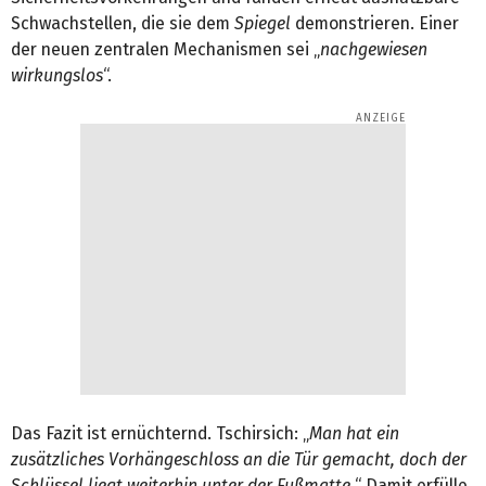
Schwachstellen, die sie dem
Spiegel
demonstrieren. Einer
der neuen zentralen Mechanismen sei „
nachgewiesen
wirkungslos
“.
Das Fazit ist ernüchternd. Tschirsich: „
Man hat ein
zusätzliches Vorhängeschloss an die Tür gemacht, doch der
Schlüssel liegt weiterhin unter der Fußmatte.
“ Damit erfülle